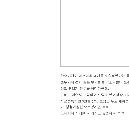
완소여단이 미소녀와 병기를 조합되었다는 
전투기나 전차 같은 무기들을 미소녀들이 쏘
정말 귀엽게 전투를 하더라구요.
그리고 미연시 느낌의 시스템도 있어서 더 기
사전등록하면 5만원 상당 보상도 주고 페이스
다. 당첨이될진 모르겠지만 ㅎㅎ
그나저나 저 레이나 가지고 싶습니다..ㅋㅋ