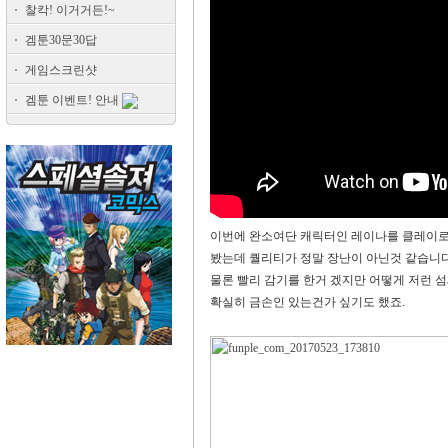
찰칵! 이거거든!~
겜툰30문30답
게임스크린샷
겜툰 이벤트! 안내
이번에 완소여단 캐릭터인 레이나를 클레이로
봤는데 퀄리티가 정말 장난이 아닌것 같습니다
물론 빨리 감기를 한거 겠지만 어떻게 저런 
확실히 금손인 있는건가 싶기도 했죠.