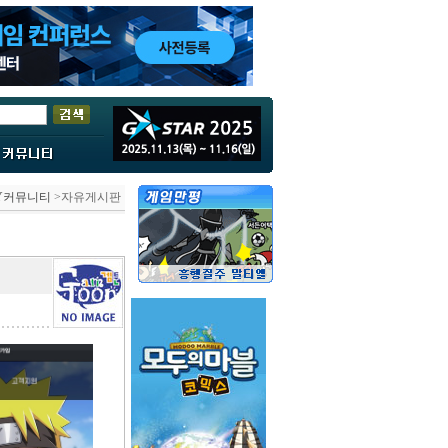
SY커뮤니티
>자유게시판