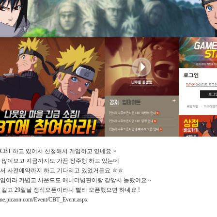
CBT 하고 있어서 신청해서 게임하고 있네요 ~
 많이보고 지금까지도 가끔 정주행 하고 있는데
서 사전예약까지 하고 기다리고 있었거든요 ㅎㅎ
임이라 가볍고 사운드도 애니더빙판이랑 같앙서 놀랐어요 ~
 같고 29일날 정식오픈이라니 빨리 오픈했으면 하네요 !
game.picaon.com/Event/CBT_Event.aspx