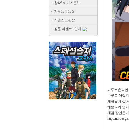
찰칵! 이거거든!~
겜툰30문30답
게임스크린샷
겜툰 이벤트! 안내
나루토온라인 
나루토 어릴때
재밌을거 같아
해보니까 웹게
게임 잘만든거
http://naruto.