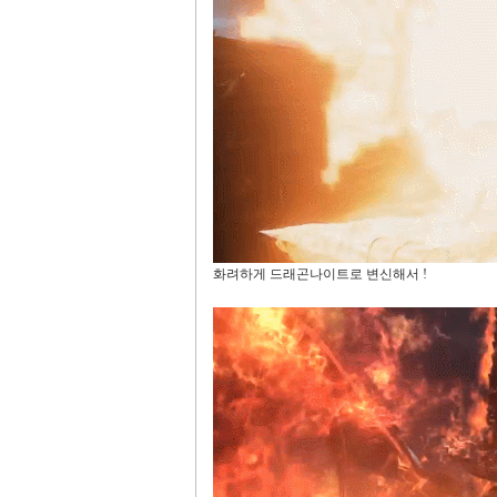
화려하게 드래곤나이트로 변신해서 !