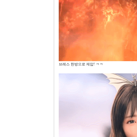
브레스 한방으로 제압! ㅋㅋ