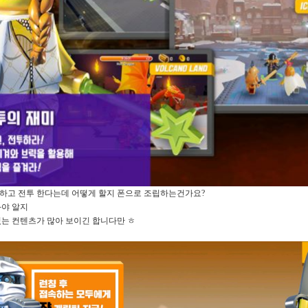
하고 전투 한다는데 어떻게 할지 폰으로 조립하는건가요?
봐야 알지
있는 컨텐츠가 많아 보이긴 합니다만 ㅎ