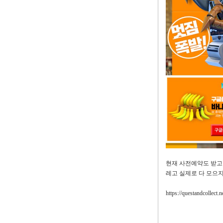
현재 사전예약도 받고
레고 실제로 다 모으
https://questandcollect.