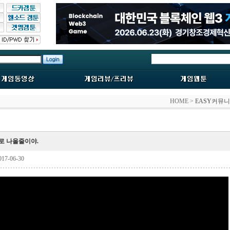
HOME >
EASY커뮤
로 나올줄이야.
17-06-30