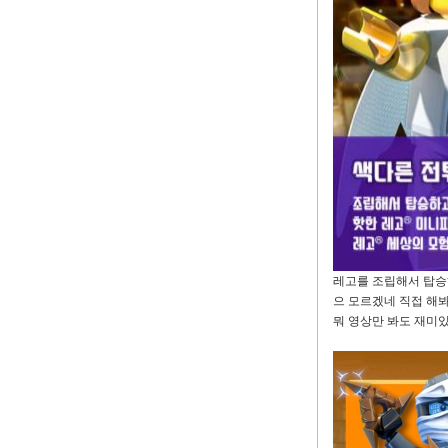
레고를 조립해서 탑승
으 모르겠네 직접 해
뭐 영상만 봐도 재미