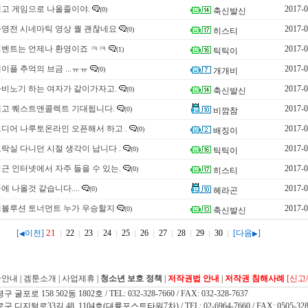
레고 게임으로 나올줄이야.
2017-0
(0)
축신발신
영전 시네마틱 영상 퀄 괜찮네요
2017-0
(0)
히스티
이벤트는 언제나 환영이죠 ㅋㅋ
2017-0
(1)
틱틱이
이플 추억의 브금 ...ㅠㅠ
2017-0
(0)
개개비
비노기 하는 여자가 같이가자고.
2017-0
(0)
축신발신
레고 퀘스트앤콜렉트 기대됩니다.
2017-0
(0)
비깜참
디어 나루토온라인 오픈해서 하고 .
2017-0
(0)
배징이
락실 다니던 시절 생각이 납니다 .
2017-0
(0)
틱틱이
근 인터넷에서 자주 들을 수 있는.
2017-0
(0)
히스티
에 나올것 같습니다....
2017-0
(0)
헤라곤
레볼루션 토너먼트 누가 우승할지
2017-0
(0)
축신발신
21
[
이전]
22
23
24
25
26
27
28
29
30
[다음
]
◀
▶
관안내
|
겜툰소개
|
사업제휴
|
청소년 보호 정책
|
저작권법 안내
|
저작권 침해사례
[신고
 158 502동 1802호 / TEL: 032-328-7660 / FAX: 032-328-7637
지털로33길 48, 1104호(대륭포스트타워7차) / TEL: 02-6964-7660 / FAX: 0505-328