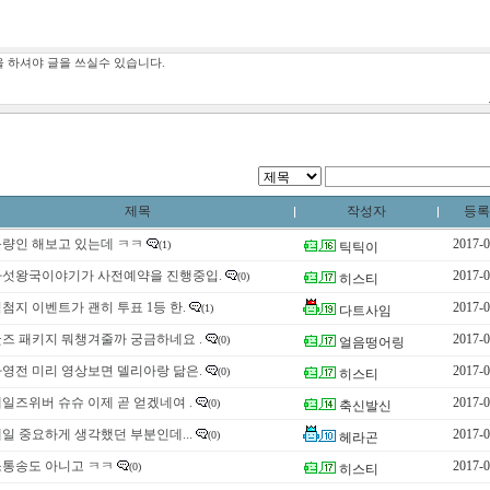
제목
작성자
등록
불량인 해보고 있는데 ㅋㅋ
2017-0
(1)
틱틱이
다섯왕국이야기가 사전예약을 진행중입.
2017-0
(0)
히스티
첨지 이벤트가 괜히 투표 1등 한.
2017-0
(1)
다트사임
즈 패키지 뭐챙겨줄까 궁금하네요 .
2017-0
(0)
얼음떵어링
영전 미리 영상보면 델리아랑 닮은.
2017-0
(0)
히스티
일즈위버 슈슈 이제 곧 얻겠네여 .
2017-0
(0)
축신발신
일 중요하게 생각했던 부분인데...
2017-0
(0)
헤라곤
소통송도 아니고 ㅋㅋ
2017-0
(0)
히스티