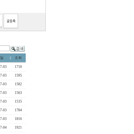
일
조회
7-03
1710
7-03
1595
7-03
1582
7-03
1563
7-03
1535
7-03
1784
7-03
1816
7-04
1921