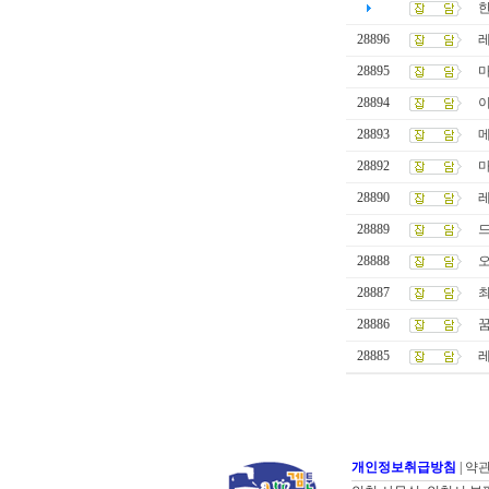
28896
28895
마
28894
28893
메
28892
마
28890
28889
드
28888
오
28887
최
28886
꿈
28885
개인정보취급방침
|
약