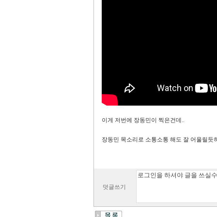
이게 저번에 장동민이 찍은건데..
장동민 목소리로 소통소통 해도 잘 어울릴듯
덧글쓰기