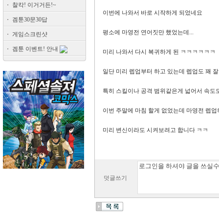
찰칵! 이거거든!~
이번에 나와서 바로 시작하게 되었네요
겜툰30문30답
평소에 마영전 연어짓만 했었는데...
게임스크린샷
겜툰 이벤트! 안내
미리 나와서 다시 복귀하게 된 ㅋㅋㅋㅋㅋㅋ
일단 미리 렙업부터 하고 있는데 렙업도 꽤 
특히 스킬이나 공격 범위같은게 넓어서 속도
이번 주말에 마침 할게 없었는데 마영전 렙
미리 변신이라도 시켜보려고 합니다 ㅋㅋ
덧글쓰기