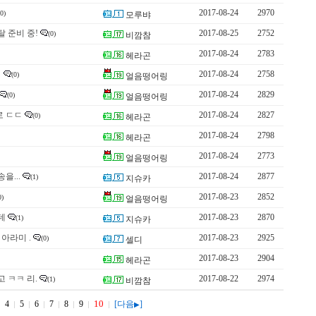
2017-08-24
2970
(0)
모루뱌
 준비 중!
2017-08-25
2752
(0)
비깜참
2017-08-24
2783
헤라곤
ㄷ
2017-08-24
2758
(0)
얼음떵어링
2017-08-24
2829
(0)
얼음떵어링
로 ㄷㄷ
2017-08-24
2827
(0)
헤라곤
2017-08-24
2798
헤라곤
2017-08-24
2773
얼음떵어링
을...
2017-08-24
2877
(1)
지슈카
2017-08-23
2852
0)
얼음떵어링
데
2017-08-23
2870
(1)
지슈카
아라미 .
2017-08-23
2925
(0)
셀디
2017-08-23
2904
헤라곤
 ㅋㅋ 리.
2017-08-22
2974
(1)
비깜참
10
4
5
6
7
8
9
[다음
]
▶