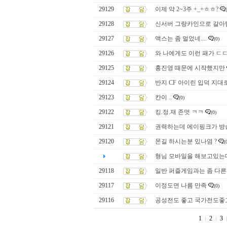
29129
이제 약 2~3주 +_+ㅎㅎ?
29128
신서버 그랑카인으로 갈아탈
29127
액스는 좀 멀었네....
(0)
29126
와 나에게도 이런 패가 ㄷ
29125
홍진영 때문에 시작했지만
29124
반지 CF 아이린 입덕 지대
29123
칸이 ..
(0)
29122
킹.정.재 존멋 ㅋㅋ
(0)
29121
권력하는데 에이핑크가 방송
29120
몬길 하시는분 있나염 ?
(
형님 모바일을 해보고있는
29118
일반 퍼즐게임과는 좀 다른 
29117
이정도면 나름 만족
(0)
29116
공성전도 좋고 국가전도좋고
1
2
3