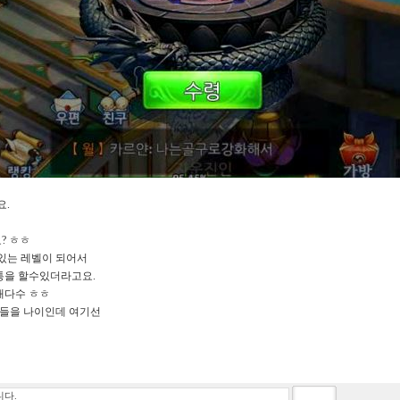
요.
? ㅎㅎ
있는 레벨이 되어서
통을 할수있더라고요.
대다수 ㅎㅎ
 들을 나이인데 여기선