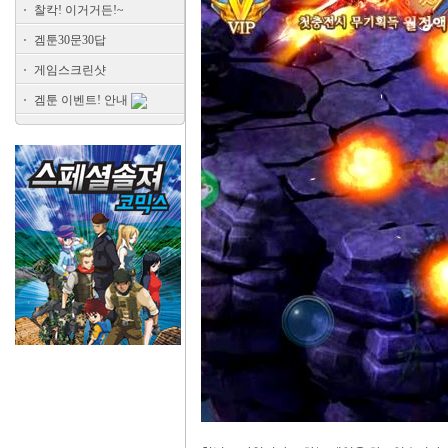
찰칵! 이거거든!~
겜툰30문30답
게임스크린샷
겜툰 이벤트! 안내