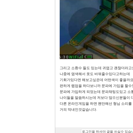
그리고 소환수 들도 있는데 귀엽고 괜찮더라고
나중에 염색해서 옷도 바꿔줄수있다고하는데
기회가있다면 해보고싶은데 어떤색이 좋을까요
편하게 렙업을 하다보니까 문파에 가입을 할수
문파에 가입하게 되었는데 문파채팅도있고 소
나이들을 말씀하시는데 저보다 많으신분들이 
다른 온라인게임을 하면 왠만해선 형님 소리를
거의 막내인것같습니다.