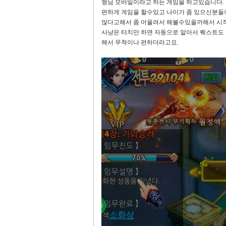
형님 모바일이라고 하는 게임을 하고있습니다.
편하게 게임을 할수있고 나이가 좀 있으신분들
많다고해서 좀 어울려서 해볼수있을까해서 시
사냥은 터치만 하면 자동으로 알아서 퀘스트도
해서 무척이나 편하더라고요.