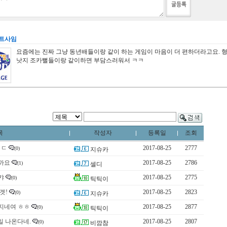
트사임
요즘에는 진짜 그냥 동년배들이랑 같이 하는 게임이 마음이 더 편하더라고요. 
낫지 조카뻘들이랑 같이하면 부담스러워서 ㅋㅋ
목
작성자
등록일
조회
ㄷㄷ
2017-08-25
2777
(0)
지슈카
까요
2017-08-25
2786
(1)
셀디
캬
2017-08-25
2775
(0)
틱틱이
겟!
2017-08-25
2823
(0)
지슈카
지네여 ㅎㅎ
2017-08-25
2877
(0)
틱틱이
일 나온다네.
2017-08-25
2807
(0)
비깜참