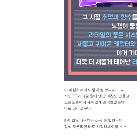
아 아련하네여 이렇게 썰 보니까 ㅠㅠ
저도 PC 라테일 할때 넷상 여친도 만들고
오손도손하니 재미있게 같이했었는뎅
다들 그러셨구나....
라테일W 나온다는 소식 첨 알았는데
정식 오픈되면 바로 시작해봐야징 ㅋㅋ