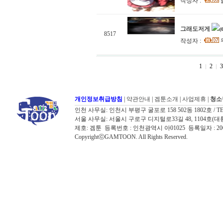
작성자 :
그래도저게
(
8517
작성자 :
1
2
3
개인정보취급방침
|
약관안내
|
겜툰소개
|
사업제휴
|
청소
인천 사무실: 인천시 부평구 굴포로 158 502동 1802호 / TEL: 032
서울 사무실: 서울시 구로구 디지털로33길 48, 1104호(대륭포스트타워7
제호: 겜툰 등록번호 : 인천광역시 아01025 등록일자 : 
CopyrightⓒGAMTOON. All Rights Reserved.