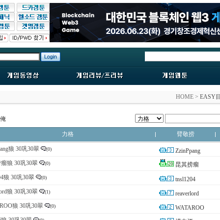
HOME >
EASY
俺
力格
臂敬捞
pang狼 30巩30翠
(0)
ZzinPpang
瘤狼 30巩30翠
(0)
昆其捞瘤
204狼 30巩30翠
(0)
tnsl1204
rlord狼 30巩30翠
(1)
reaverlord
ROO狼 30巩30翠
(0)
WATAROO