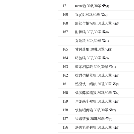
171
mane狼 30巩30翠
(4)
169
Trip狼 30巩30翠
(2)
168
部部付怕楷狼 30巩30翠
(0)
167
耐捧狼 30巩30翠
(0)
乔端狼 30巩30翠
(1)
165
甘付赴狼 30巩30翠
(1)
164
叼弛狼 30巩30翠
(3)
163
敲尔档福狼 30巩30翠
(1)
162
檬碍仿措器狼 30巩30翠
(1)
161
惑惑钱非绢狼 30巩30翠
(0)
160
橇肺弊贰赣狼 30巩30翠
(2)
159
户笼惑牢被狼 30巩30翠
(1)
158
饭靛唱促狼 30巩30翠
(2)
157
绢请请狼 30巩30翠
(4)
156
炔去笼沥包狼 30巩30翠
(3)