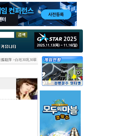
目孤聪萍
>白坯30巩30翠