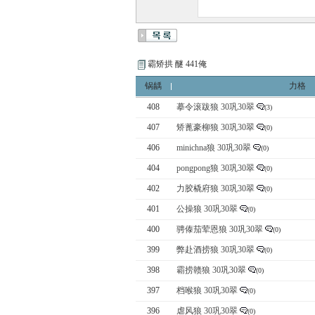
霸矫拱 醚 441俺
锅龋
力格
408
摹令滚跋狼 30巩30翠
(3)
407
矫蓖豪柳狼 30巩30翠
(0)
406
minichna狼 30巩30翠
(0)
404
pongpong狼 30巩30翠
(0)
402
力胶橇府狼 30巩30翠
(0)
401
公操狼 30巩30翠
(0)
400
骋傣茄荤恩狼 30巩30翠
(0)
399
弊赴酒捞狼 30巩30翠
(0)
398
霸捞赣狼 30巩30翠
(0)
397
档喉狼 30巩30翠
(0)
396
虐风狼 30巩30翠
(0)