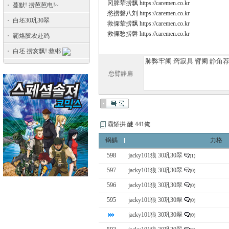
冈脾荤捞飘 https://caremen.co.kr
蔓默! 捞芭芭电!~
愁捞磐八刘 https://caremen.co.kr
白坯30巩30翠
救傈荤捞飘 https://caremen.co.kr
救傈愁捞磐 https://caremen.co.kr
霸烙胶农赴鸡
白坯 捞亥飘! 救郴
怠臂静扁
霸矫拱 醚 441俺
锅龋
力格
598
jacky101狼 30巩30翠
(1)
597
jacky101狼 30巩30翠
(0)
596
jacky101狼 30巩30翠
(0)
595
jacky101狼 30巩30翠
(0)
jacky101狼 30巩30翠
(0)