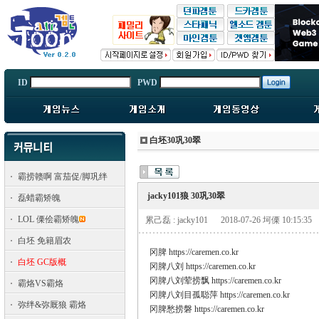
ID
PWD
白坯30巩30翠
霸捞赣啊 富茄促/脚巩绊
jacky101狼 30巩30翠
磊蜡霸矫魄
LOL 傈侩霸矫魄
累己磊 : jacky101
2018-07-26 坷傈 10:15:35
白坯 免籍眉农
冈脾 https://caremen.co.kr
白坯 GC版概
冈脾八刘 https://caremen.co.kr
冈脾八刘荤捞飘 https://caremen.co.kr
霸烙VS霸烙
冈脾八刘目孤聪萍 https://caremen.co.kr
弥绊&弥厩狼 霸烙
冈脾愁捞磐 https://caremen.co.kr