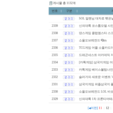
게시물 총 1132개
번호
구분
SOL 알렌님 대자로 뻣은
2339
신의대륙 코스튬모델 사
2338
댄스게임 클럽엠스타 스크
2337
소울오브레전드
(0)
2336
TCG게임 어플 소울카드마
2335
드래곤네스트 아카데믹 저렙
2334
[카톡게임] 삼국지게임 어
2333
카톡게임 베이스볼팀나인
2332
슬러거의 새로운 이벤트 
2331
삼국지게임 퍼즐삼국지 플
2330
소울오브레전드 LOL 비슷
2329
신의대륙 1차 프론티어테
11
[
이전]
12
◀