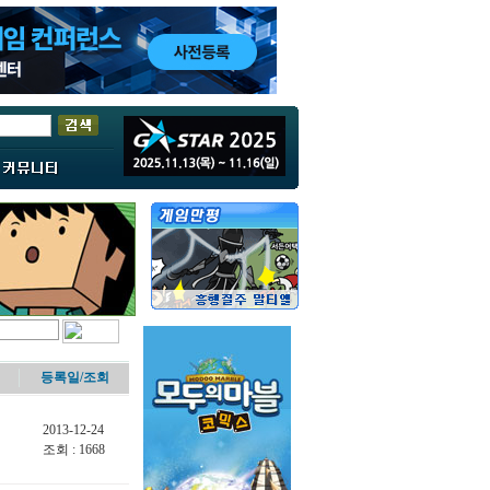
등록일/
조회
2013-12-24
조회 : 1668