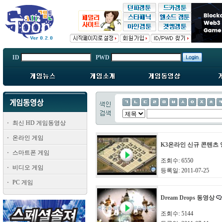
ID
PWD
최신 HD 게임동영상
온라인 게임
K3온라인 신규 콘텐츠
스마트폰 게임
조회수: 6550
비디오 게임
등록일: 2011-07-25
PC 게임
Dream Drops 동영상
조회수: 5144