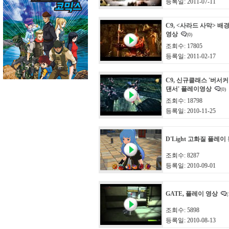
등록일: 2011-07-11
C9, <사라드 사막> 
영상
(0)
조회수: 17805
등록일: 2011-02-17
C9, 신규클래스 '버서커
댄서' 플레이영상
(0)
조회수: 18798
등록일: 2010-11-25
D'Light 고화질 플레이
조회수: 8287
등록일: 2010-09-01
GATE, 플레이 영상
(
조회수: 5898
등록일: 2010-08-13