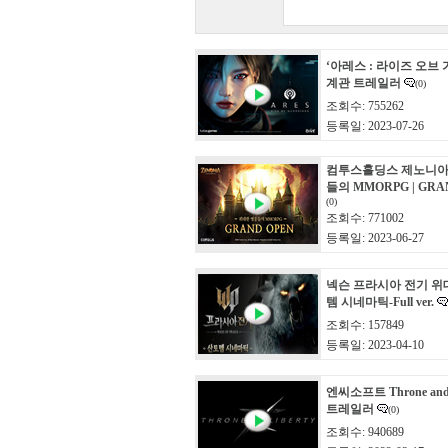
‘아레스 : 라이즈 오브 
계관 트레일러
(0)
조회수: 755262
등록일: 2023-07-26
컴투스홀딩스 제노니아
들의 MMORPG | GRA
(0)
조회수: 771002
등록일: 2023-06-27
넥슨 프라시아 전기 위
템 시네마틱-Full ver.
조회수: 157849
등록일: 2023-04-10
엔씨소프트 Throne and 
트레일러
(0)
조회수: 940689