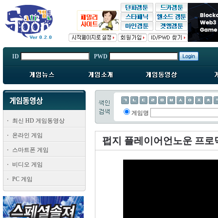
ID
PWD
게임명
최신 HD 게임동영상
온라인 게임
펍지 플레이어언노운 프로덕
스마트폰 게임
비디오 게임
PC 게임