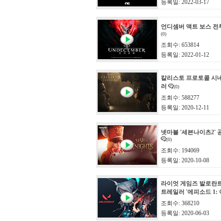
등록일: 2022-03-17
언디셈버 액트 보스 전
(0)
조회수: 653814
등록일: 2022-01-12
칼리스토 프로토콜 시
러
(0)
조회수: 588277
등록일: 2020-12-11
넷마블 '세븐나이츠2'
(0)
조회수: 194069
등록일: 2020-10-08
라이엇 게임즈 발로란
트레일러 '에피소드 1:
조회수: 368210
등록일: 2020-06-03