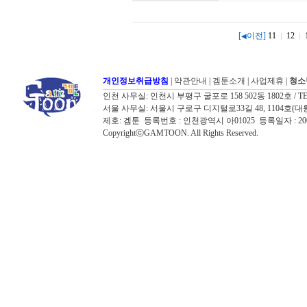
[
이전]
11
12
◀
개인정보취급방침
|
약관안내
|
겜툰소개
|
사업제휴
|
청소
인천 사무실: 인천시 부평구 굴포로 158 502동 1802호 / TEL: 032
서울 사무실: 서울시 구로구 디지털로33길 48, 1104호(대륭포스트타워7
제호: 겜툰 등록번호 : 인천광역시 아01025 등록일자 : 
CopyrightⓒGAMTOON. All Rights Reserved.