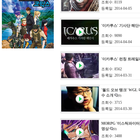
조회수: 8119
등록일: 2014-04-05
'이카루스' 기사단 해단
조회수: 9090
등록일: 2014-04-04
'이카루스' 런칭 트레일
조회수: 8562
등록일: 2014-03-31
'월드 오브 탱크' WGL
수 소개
(0)
조회수: 3715
등록일: 2014-03-30
MORPG '미스틱파이터
영상
(0)
조회수: 3488