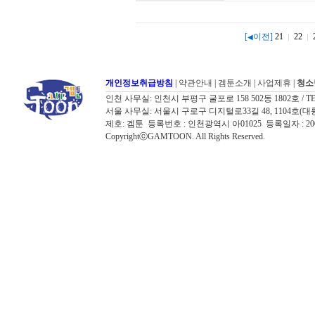
[
이전]
21
22
◀
개인정보취급방침
|
약관안내
|
겜툰소개
|
사업제휴
|
청소
인천 사무실: 인천시 부평구 굴포로 158 502동 1802호 / TEL: 032
서울 사무실: 서울시 구로구 디지털로33길 48, 1104호(대륭포스트타워7
제호: 겜툰 등록번호 : 인천광역시 아01025 등록일자 : 
CopyrightⓒGAMTOON. All Rights Reserved.