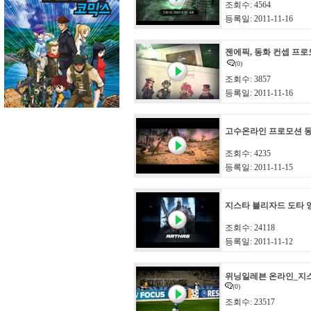
조회수: 4564
등록일: 2011-11-16
젠에픽, 동화 컨셉 프
(0)
조회수: 3857
등록일: 2011-11-16
고수온라인 프로모션 
조회수: 4235
등록일: 2011-11-15
지스타 블리자드 도타 
조회수: 24118
등록일: 2011-11-12
위닝일레븐 온라인_지
(0)
조회수: 23517