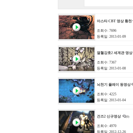
아스타 CBT 영상 황천
조회수: 7696
등록일: 2013-01-09
열혈강호2 세계관 영
조회수: 7367
등록일: 2013-01-08
뇌천기 플레이 동영상
조회수: 4225
등록일: 2013-01-04
건즈2 신규영상
(0)
조회수: 4970
등록일: 2012-12-26