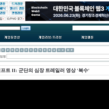
게임명
트 II: 군단의 심장 트레일러 영상 '복수'