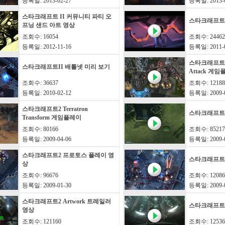
등록일: 2013-02-27
등록일: 2013-0
스타크래프트 II 커뮤니티 파티 오
스타크래프트 
프닝 샌드 아트 영상
조회수: 16054
조회수: 24462
등록일: 2012-11-16
등록일: 2011-0
스타크래프트2 Te
스타크래프트II 배틀넷 미리 보기
Attack 게
조회수: 36637
조회수: 12188
등록일: 2010-02-12
등록일: 2009-0
스타크래프트2 Terratron
스타크래프트2
Transform 게임플레이
조회수: 80166
조회수: 85217
등록일: 2009-04-06
등록일: 2009-0
스타크래프트2 프로토스 플레이 영
스타크래프트2
상
조회수: 96676
조회수: 12086
등록일: 2009-01-30
등록일: 2009-0
스타크래프트2 Artwork 트레일러
스타크래프트2
영상
조회수: 121160
조회수: 12536