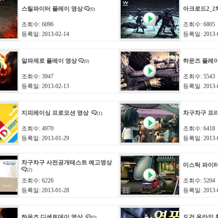
스틸파이터 플레이 영상
아크로드2_2
(0)
조회수: 6096
조회수: 6805
등록일: 2013-02-14
등록일: 2013-0
알파제로 플레이 영상
하운즈 플레
(0)
조회수: 3947
조회수: 5543
등록일: 2013-02-13
등록일: 2013-0
지피레이싱 프로모션 영상
차구차구 프
(1)
조회수: 4970
조회수: 6418
등록일: 2013-01-29
등록일: 2013-0
차구차구 사전공개테스트 예고영상
미스틱 파이터
(2)
조회수: 6226
조회수: 5204
등록일: 2013-01-28
등록일: 2013-0
하운즈 디센트데이 영상
도검 온라인 
(0)