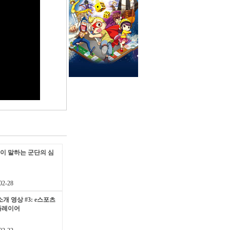
이 말하는 군단의 심
2-28
개 영상 #3: e스포츠
플레이어