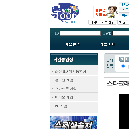
ID
PWD
최신 HD 게임동영상
온라인 게임
스타크래프
스마트폰 게임
비디오 게임
PC 게임