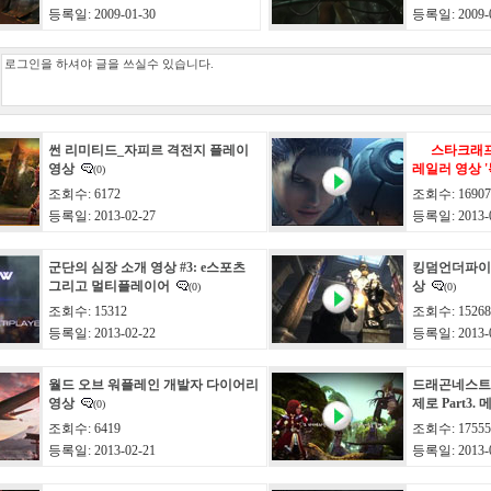
등록일: 2009-01-30
등록일: 2009-0
썬 리미티드_자피르 격전지 플레이
스타크래프트
영상
레일러 영상 '
(0)
조회수: 6172
조회수: 16907
등록일: 2013-02-27
등록일: 2013-0
군단의 심장 소개 영상 #3: e스포츠
킹덤언더파이어
그리고 멀티플레이어
상
(0)
(0)
조회수: 15312
조회수: 15268
등록일: 2013-02-22
등록일: 2013-0
월드 오브 워플레인 개발자 다이어리
드래곤네스트 
영상
제로 Part3.
(0)
조회수: 6419
조회수: 17555
등록일: 2013-02-21
등록일: 2013-0