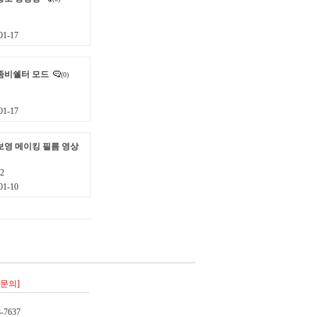
1-17
좀비쉘터 모드
(0)
1-17
보영 메이킹 필름 영상
2
1-10
/문의]
-7637