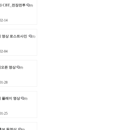
차 CBT_전장전투
(0)
2-14
이 영상 로스트사인
(1)
2-04
리오픈 영상
(0)
1-28
 플레이 영상
(0)
1-25
홍보 동영상
(0)