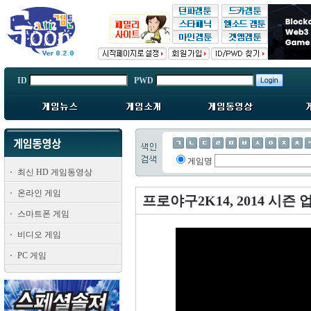
ID
PWD
게임명
최신 HD 게임동영상
온라인 게임
프로야구2K14, 2014 시즌
스마트폰 게임
비디오 게임
PC 게임