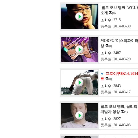
'월드 오브 탱크' WG
소개
(0)
조회수: 3715
등록일: 2014-03-30
MORPG '미스틱파이터
상
(0)
조회수: 3487
등록일: 2014-03-20
프로야구2K14, 20
트
(0)
조회수: 3843
등록일: 2014-03-17
월드 오브 탱크, 물리학
개발자 영상
(1)
조회수: 3827
등록일: 2014-03-08