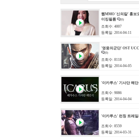
웹MMO '신의칼' 홍보
이킹필름
(0)
조회수: 4007
등록일: 2014-04-11
'영웅의군단' OST UC
(0)
조회수: 8118
등록일: 2014-04-05
'이카루스' 기사단 해
조회수: 9086
등록일: 2014-04-04
'이카루스' 런칭 트레
조회수: 8559
등록일: 2014-03-31