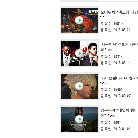
오버워치, ‘맥크리’게
(0)
조회수: 16010
등록일: 2015-05-21
'서든어택' 샘&샘 캐
상
(0)
조회수: 183189
등록일: 2015-05-14
'파이널판타지14' 현지
(0)
조회수: 16461
등록일: 2015-05-07
검은사막 "대일이 형이
야"
(0)
조회수: 19974
등록일: 2015-04-01