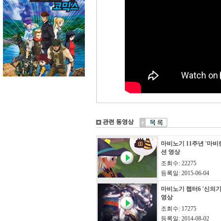
관련 동영상
마비노기 11주년 '마비
션 영상
조회수: 22275
등록일: 2015-06-04
마비노기 챕터6 '신의기
영상
조회수: 17275
등록일: 2014-08-02