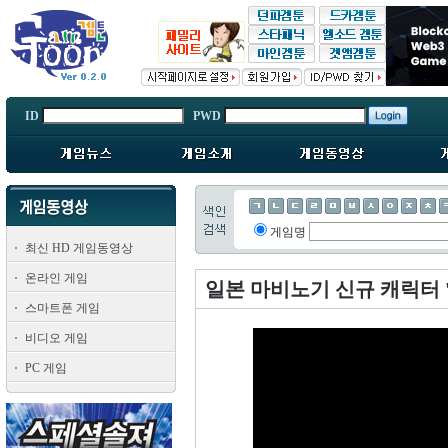
ID
PWD
게임명
최신 HD 게임동영상
온라인 게임
일본 마비노기 신규 캐릭터 
스마트폰 게임
비디오 게임
PC 게임