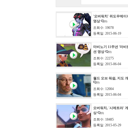
'오버워치' 위도우메이
영상
(0)
조회수: 19078
등록일: 2015-06-19
마비노기 11주년 '마비
션 영상
(0)
조회수: 22275
등록일: 2015-06-04
월드 오브 워쉽, 지도 
(0)
조회수: 12004
등록일: 2015-06-04
오버워치, '시메트라' 
상
(0)
조회수: 18485
등록일: 2015-05-29