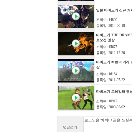
일본 마비노기 신규 캐릭
조회수: 14899
등록일: 2014-06-18
마비노기 THE DRAM
로모션 영상
조회수: 15677
등록일: 2012-12-20
마비노기 최초의 거래 
상
조회수: 16164
등록일: 2011-07-22
마비노기 트레일러 영
조회수: 16917
등록일: 2009-02-02
덧글쓰기