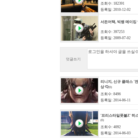
조회수: 182391
등록일: 2010-12-02
서든어택, 빅뱅 메이킹
조회수: 397253
등록일: 2009-07-02
덧글쓰기
리니지, 신규 클래스 '전
상
(0)
조회수: 8496
등록일: 2014-06-11
'프리스타일풋볼Z' 히
(0)
조회수: 4092
등록일: 2014-06-03