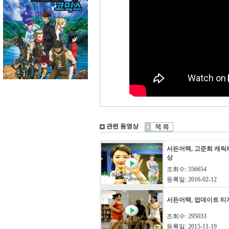
관련 동영상
서든어택, 고준희 캐릭
상
조회수: 356654
등록일: 2016-02-12
서든어택, 업데이트 티
조회수: 295033
등록일: 2015-11-19