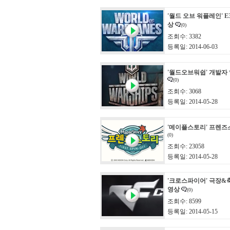
'월드 오브 워플레인' E
상
(0)
조회수: 3382
등록일: 2014-06-03
'월드오브워쉽' 개발자 
(0)
조회수: 3068
등록일: 2014-05-28
'메이플스토리' 프렌즈
(0)
조회수: 23058
등록일: 2014-05-28
'크로스파이어' 극장&
영상
(0)
조회수: 8599
등록일: 2014-05-15