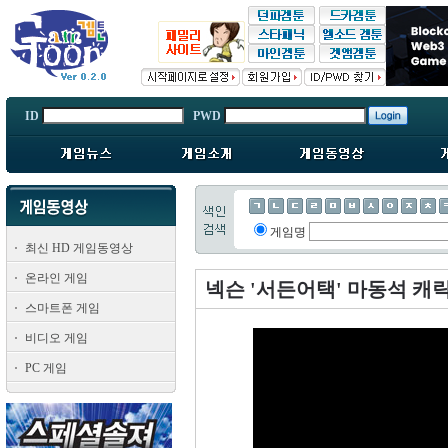
ID
PWD
게임명
최신 HD 게임동영상
온라인 게임
넥슨 '서든어택' 마동석 캐
스마트폰 게임
비디오 게임
PC 게임