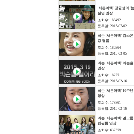
'서든어택' 강균성의 '
설명 영상
조회수: 188492
등록일: 2015-07-02
넥슨 '서든어택' 김소은
킹 필름
조회수: 186364
등록일: 2015-03-05
넥슨 '서든어택' 넥슨을
영상
조회수: 182751
등록일: 2015-02-16
넥슨 '서든어택' 10주
영상
조회수: 178861
등록일: 2015-02-16
넥슨 '서든어택' 걸그룹 
킹필름 영상
조회수: 637559