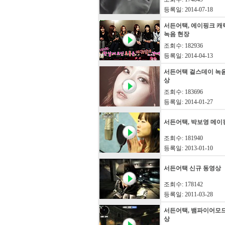
등록일: 2014-07-18
서든어택, 에이핑크 캐
녹음 현장
조회수: 182936
등록일: 2014-04-13
서든어택 걸스데이 녹
상
조회수: 183696
등록일: 2014-01-27
서든어택, 박보영 메이
조회수: 181940
등록일: 2013-01-10
서든어택 신규 동영상
조회수: 178142
등록일: 2011-03-28
서든어택, 뱀파이어모
상