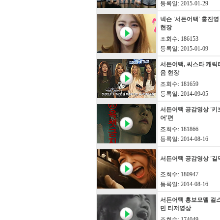
등록일: 2015-01-29
넥슨 '서든어택' 홍진영
현장
조회수: 186153
등록일: 2015-01-09
서든어택, 씨스타 캐릭
음 현장
조회수: 181659
등록일: 2014-09-05
서든어택 공감영상 '키
어'편
조회수: 181866
등록일: 2014-08-16
서든어택 공감영상 '길
조회수: 180947
등록일: 2014-08-16
서든어택 홍보모델 걸
민 티저영상
조회수: 174049