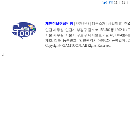
[
이전]
11
12
◀
개인정보취급방침
|
약관안내
|
겜툰소개
|
사업제휴
|
청소
인천 사무실: 인천시 부평구 굴포로 158 502동 1802호 / TEL: 03
서울 사무실: 서울시 구로구 디지털로33길 48, 1104호(대륭포스트타워
제호: 겜툰 등록번호 : 인천광역시 아01025 등록일자 :
CopyrightⓒGAMTOON. All Rights Reserved.
d