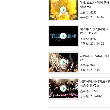
'와일드스타' 북미 공
영상
(0)
조회수: 6950
등록일: 2014-05-09
이카루스 첫 업데이트 '
PART 1'
(0)
조회수: 8467
등록일: 2014-04-22
사이저프, 던파의 그녀 
(0)
조회수: 9468
등록일: 2014-04-19
서든어택, 에이핑크 캐
녹음 현장
(0)
조회수: 182936
등록일: 2014-04-13