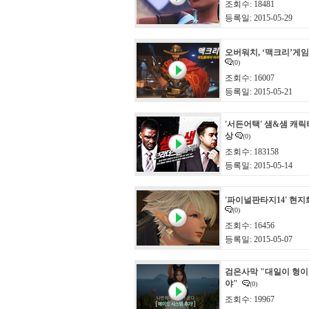
조회수: 18481
등록일: 2015-05-29
오버워치, ‘맥크리’게
(0)
조회수: 16007
등록일: 2015-05-21
'서든어택' 샘&샘 캐
상
(0)
조회수: 183158
등록일: 2015-05-14
'파이널판타지14' 현지
(0)
조회수: 16456
등록일: 2015-05-07
검은사막 "대일이 형이
야"
(0)
조회수: 19967