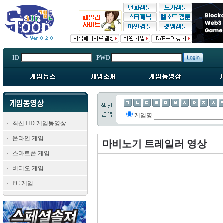
ID
PWD
게임명
최신 HD 게임동영상
온라인 게임
마비노기 트레일러 영상
스마트폰 게임
비디오 게임
PC 게임