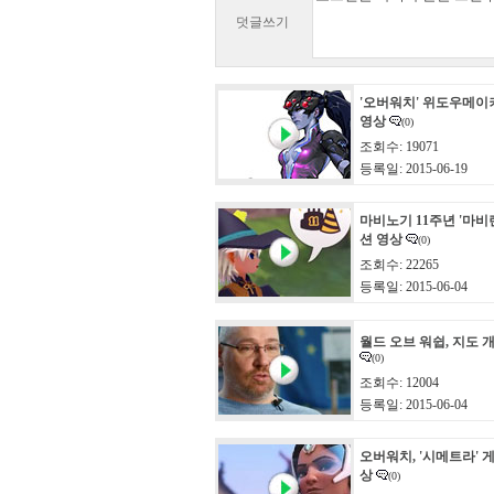
덧글쓰기
'오버워치' 위도우메이
영상
(0)
조회수: 19071
등록일: 2015-06-19
마비노기 11주년 '마비
션 영상
(0)
조회수: 22265
등록일: 2015-06-04
월드 오브 워쉽, 지도 
(0)
조회수: 12004
등록일: 2015-06-04
오버워치, '시메트라' 
상
(0)