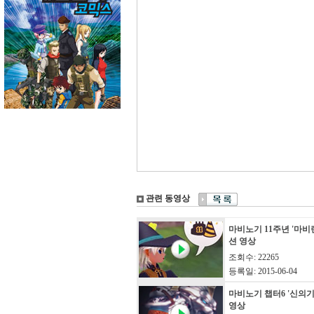
관련 동영상
마비노기 11주년 '마비
션 영상
조회수: 22265
등록일: 2015-06-04
마비노기 챕터6 '신의기
영상