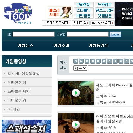
ID
PWD
최신 HD 게임동영상
온라인 게임
제노 크래쉬 Physical
(0)
스마트폰 게임
조회수: 7564
비디오 게임
등록일: 2009-02-04
PC 게임
라이즈 오브 아르고넛츠 A
플레이 영상
(0)
조회수: 6019