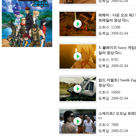
등록일: 2009-02-04
워해머 : 다운 오브 워2
트레일러 영상
(0)
조회수: 12398
등록일: 2009-02-04
X-블레이즈 Sassy 게
일러 영상
(0)
조회수: 9795
등록일: 2009-02-04
암드 어썰트2 South Za
영상
(2)
조회수: 16660
등록일: 2009-02-04
스케이트2 오프닝 트레
(0)
조회수: 7808
등록일: 2009-02-04