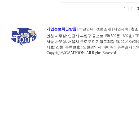
1
2
3
개인정보취급방침
|
약관안내
|
겜툰소개
|
사업제휴
|
청소
인천 사무실: 인천시 부평구 굴포로 158 502동 1802호 / TEL: 032
서울 사무실: 서울시 구로구 디지털로33길 48, 1104호(대륭포스트타워7
제호: 겜툰 등록번호 : 인천광역시 아01025 등록일자 : 
CopyrightⓒGAMTOON. All Rights Reserved.