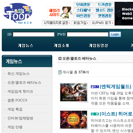
ID
PWD
오픈/클로즈 베타뉴스
게시물 총
3736
개
최신 게임뉴스
오픈/클로즈 베타뉴스
[엔틱게임월드] 
게임업계 핫이슈
이번 CBT는 8월 28일 
이지 회원 가입을 통해 참여
겜툰 FOCUS
작품 모든 작품들을 소재..
게임 특집
[이스트] 히어로
인터뷰/업체탐방
히어로즈고는 이스트소프트의
터페이스를 사용하여 쉬운 
게임 만평
할 수 있으며, 변신 시스템을