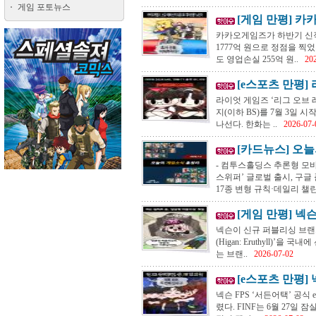
게임 포토뉴스
[게임 만평] 카
카카오게임즈가 하반기 신작 
1777억 원으로 정점을 찍었
도 영업손실 255억 원..
20
[e스포츠 만평] 라
라이엇 게임즈 ‘리그 오브 레
지(이하 BS)를 7월 3일 
나선다. 한화는 ..
2026-07-
[카드뉴스] 오늘의
- 컴투스홀딩스 추론형 모바
스위퍼’ 글로벌 출시, 구글
17종 변형 규칙·데일리 챌린지
[게임 만평] 넥슨
넥슨이 신규 퍼블리싱 브랜드 ‘
(Higan: Eruthyll)
는 브랜..
2026-07-02
[e스포츠 만평] 
넥슨 FPS ‘서든어택’ 공식 
렸다. FINF는 6월 27일