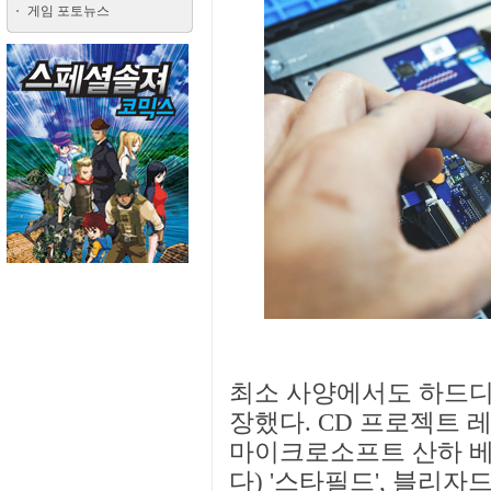
게임 포토뉴스
최소 사양에서도 하드디
장했다. CD 프로젝트 레드
마이크로소프트 산하 베
다) '스타필드', 블리