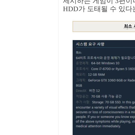
제시하는 게임이 3편이
HDD가 도태될 수 있다