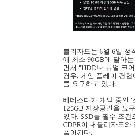
블리자드는 6월 6일 정식
에 최소 90GB에 달하는
면서 "HDD나 듀얼 코어
경우, 게임 플레이 경험
를 요구하고 있다.
베데스다가 개발 중인 
125GB 저장공간을 요
있다. SSD를 필수 조
CDPR이나 블리자드와
풀이된다.