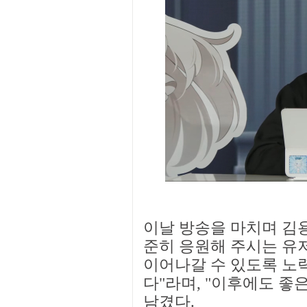
이날 방송을 마치며 김용
준히 응원해 주시는 유
이어나갈 수 있도록 노
다"라며, "이후에도 
남겼다.