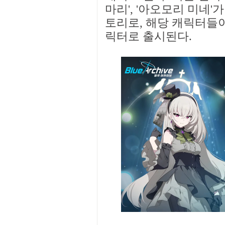
마리', '아오모리 미네'
토리로, 해당 캐릭터들이
릭터로 출시된다.