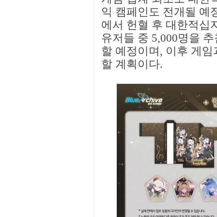
익 캠페인도 전개될 예정
에서 헌혈 후 대한적십
유저들 중 5,000명을
할 예정이며, 이후 게임
할 계획이다.