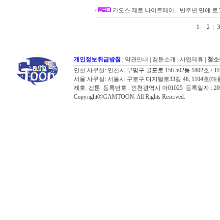
카오스 제로 나이트메어, "반주년 만에 로
1
2
3
개인정보취급방침
|
약관안내
|
겜툰소개
|
사업제휴
|
청소
인천 사무실: 인천시 부평구 굴포로 158 502동 1802호 / TEL: 032
서울 사무실: 서울시 구로구 디지털로33길 48, 1104호(대륭포스트타워7
제호: 겜툰 등록번호 : 인천광역시 아01025 등록일자 : 
CopyrightⓒGAMTOON. All Rights Reserved.