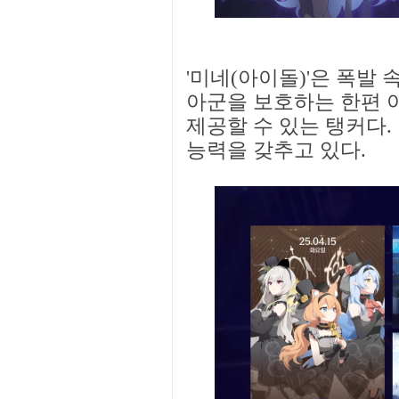
'미네(아이돌)'은 폭발
아군을 보호하는 한편 
제공할 수 있는 탱커다.
능력을 갖추고 있다.