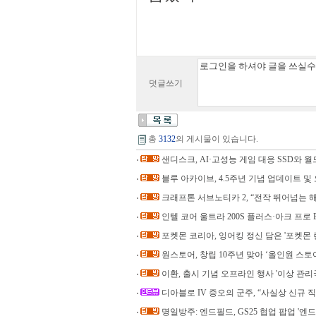
덧글쓰기
총
3132
의 게시물이 있습니다.
샌디스크, AI·고성능 게임 대응 SSD와 
블루 아카이브, 4.5주년 기념 업데이트 
크래프톤 서브노티카 2, “전작 뛰어넘는 
인텔 코어 울트라 200S 플러스·아크 프로 B70
포켓몬 코리아, 잉어킹 정신 담은 '포켓몬 런 
원스토어, 창립 10주년 맞아 ‘올인원 스토
이환, 출시 기념 오프라인 행사 '이상 관리국
디아블로 IV 증오의 군주, “사실상 신규 
명일방주: 엔드필드, GS25 협업 팝업 '엔드