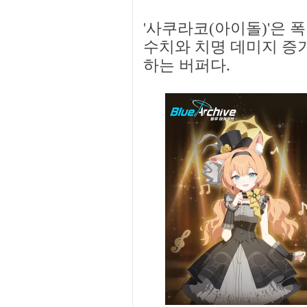
'사쿠라코(아이돌)'은 
수치와 치명 데미지 증
하는 버퍼다.