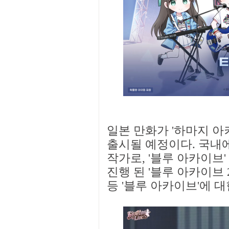
일본 만화가 '하마지 아
출시될 예정이다. 국내에서
작가로, '블루 아카이브
진행 된 '블루 아카이브
등 '블루 아카이브'에 