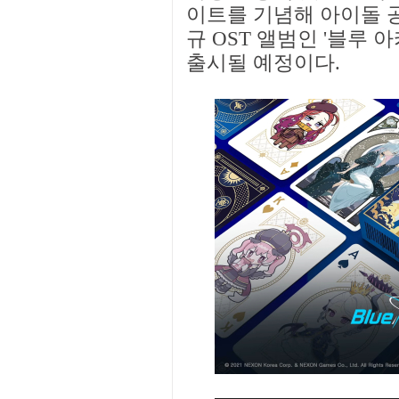
이트를 기념해 아이돌 공
규 OST 앨범인 '블루 아
출시될 예정이다.