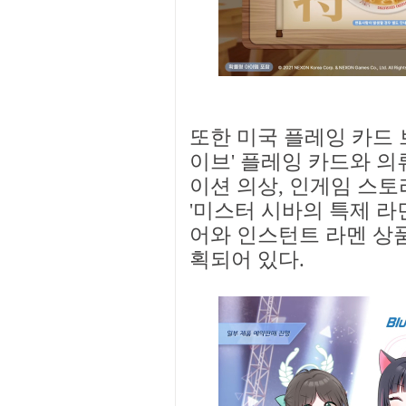
또한 미국 플레잉 카드 
이브' 플레잉 카드와 
이션 의상, 인게임 스
'미스터 시바의 특제 라
어와 인스턴트 라멘 상
획되어 있다.