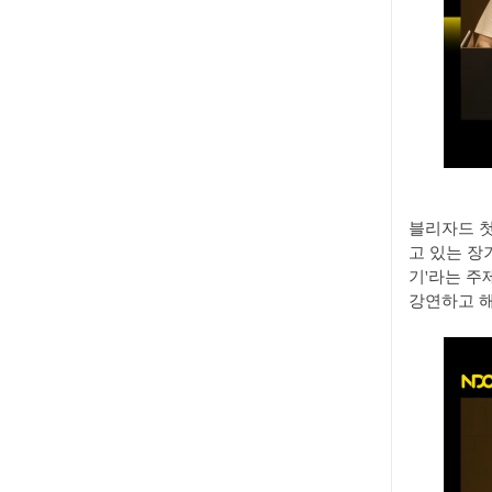
블리자드 첫
고 있는 장기
기'라는 주
강연하고 해