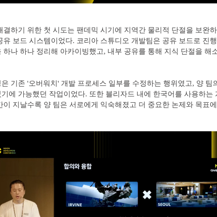
해결하기 위한 첫 시도는 팬데믹 시기에 지역간 물리적 단절을 보완하
공유 보드 시스템이었다. 코리아 스튜디오 개발팀은 공유 보드로 진
 하나 하나 정리해 아카이빙했고, 내부 공유를 통해 지식 단절을 해
은 기존 '오버워치' 개발 프로세스 일부를 수정하는 행위였고, 양 팀
기에 가능했던 작업이었다. 또한 블리자드 내에 한국어를 사용하는
간이 지날수록 양 팀은 서로에게 익숙해졌고 더 중요한 논제와 목표에