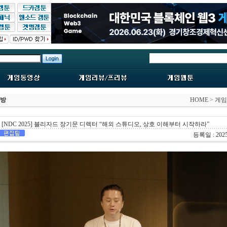
탐방
HOME
>
게임
[NDC 2025] 블리자드 장기문 디렉터 “해외 스튜디오, 상호 이해부터 시작하라”
등록일 : 2025