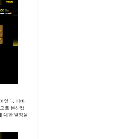
이었다. 어바
역으로 분산됐
에 대한 열정을