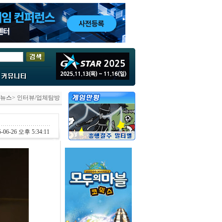
뉴스
> 인터뷰/업체탐방
-06-26 오후 5:34:11