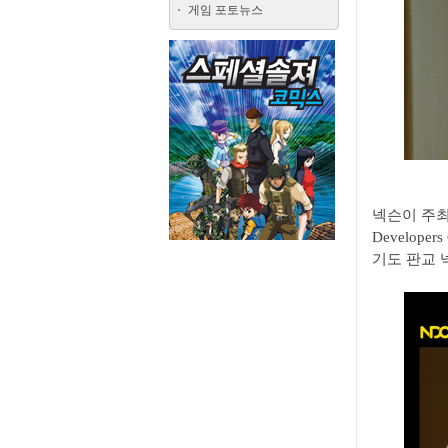
게임 포토뉴스
넥슨이 주최
Develope
기도 판교 