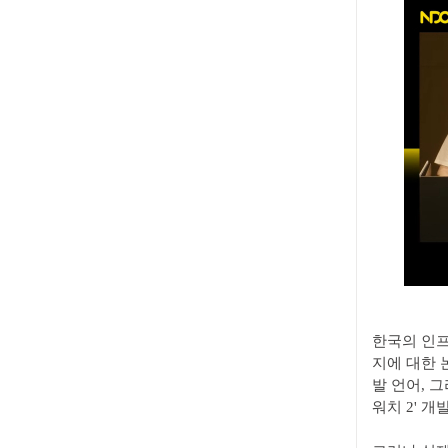
한국의 인
지에 대한 
발 언어, 
워치 2' 