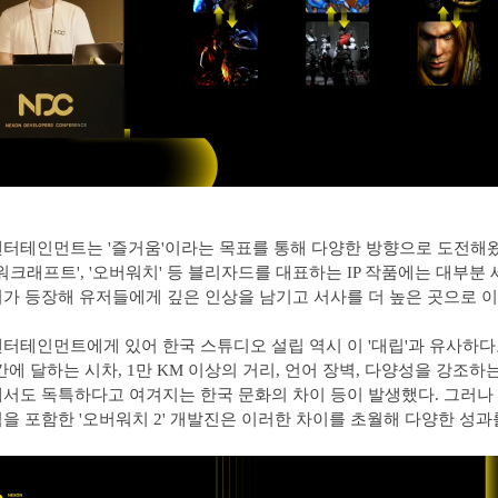
터테인먼트는 '즐거움'이라는 목표를 통해 다양한 방향으로 도전해왔
'워크래프트', '오버워치' 등 블리자드를 대표하는 IP 작품에는 대부분
가 등장해 유저들에게 깊은 인상을 남기고 서사를 더 높은 곳으로 
터테인먼트에게 있어 한국 스튜디오 설립 역시 이 '대립'과 유사하다
시간에 달하는 시차, 1만 KM 이상의 거리, 언어 장벽, 다양성을 강조하
서도 독특하다고 여겨지는 한국 문화의 차이 등이 발생했다. 그러나
을 포함한 '오버워치 2' 개발진은 이러한 차이를 초월해 다양한 성과