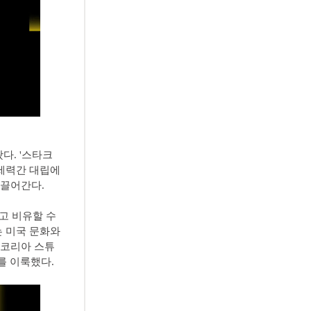
다. '스타크
 세력간 대립에
이끌어간다.
고 비유할 수
는 미국 문화와
 코리아 스튜
를 이룩했다.