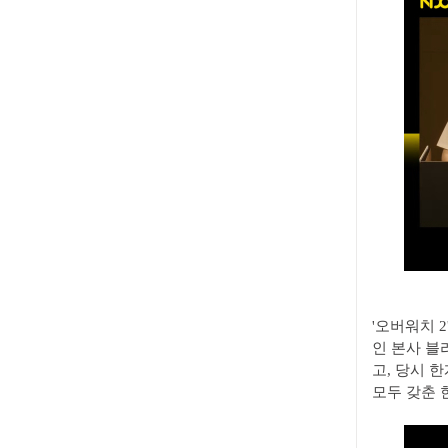
'오버워치 
인 본사 블
고, 당시 
모두 갖춘 