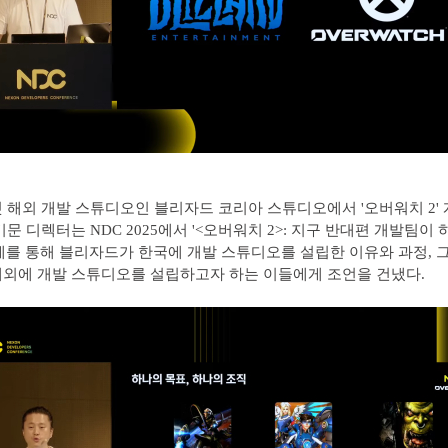
 해외 개발 스튜디오인 블리자드 코리아 스튜디오에서 '오버워치 2'
문 디렉터는 NDC 2025에서 '<오버워치 2>: 지구 반대편 개발팀이 
제를 통해 블리자드가 한국에 개발 스튜디오를 설립한 이유와 과정, 
외에 개발 스튜디오를 설립하고자 하는 이들에게 조언을 건냈다.