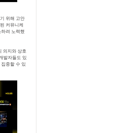
기 위해 고안
행된 커뮤니케
소하려 노력했
의 의지와 상호
 개발자들도 있
 집중할 수 있