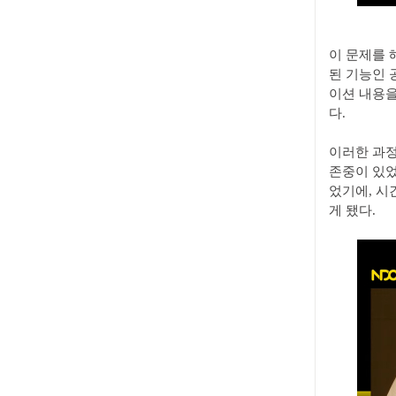
이 문제를 
된 기능인 
이션 내용을
다.
이러한 과정
존중이 있었
었기에, 시
게 됐다.