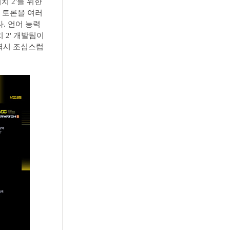
치 2'를 위한
 토론을 여러
. 언어 능력
 2' 개발팀이
 역시 조심스럽