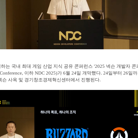
하는 국내 최대 게임 산업 지식 공유 콘퍼런스 '2025 넥슨 개발자 콘퍼
rs Conference, 이하 NDC 2025)가 6월 24일 개막했다. 24일부터 26
넥슨 사옥 및 경기창조경제혁신센터에서 진행된다.