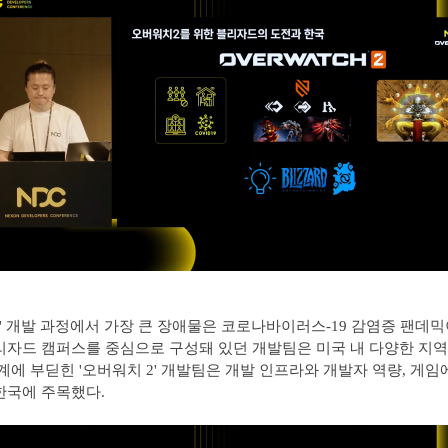
2' 개발 과정에서 가장 큰 장애물은 코로나바이러스-19 감염증 팬데믹
리자드 캠퍼스를 중심으로 구성돼 있던 개발팀은 미국 내 다양한 지
한계에 부딛힌 '오버워치 2' 개발팀은 개발 인프라와 개발자 역량, 게임
한국에 주목했다.