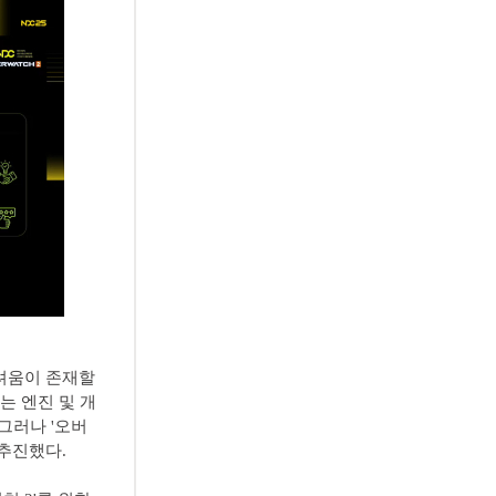
려움이 존재할
는 엔진 및 개
그러나 '오버
 추진했다.