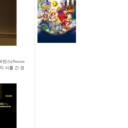
런스(Nexon
일까지 사흘 간 경