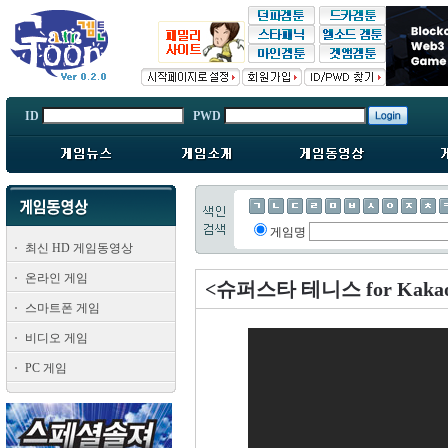
ID
PWD
게임명
최신 HD 게임동영상
온라인 게임
<슈퍼스타 테니스 for Kak
스마트폰 게임
비디오 게임
PC 게임