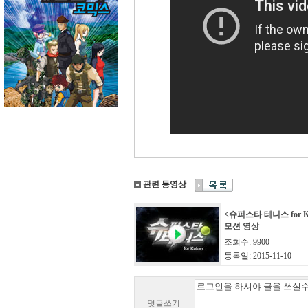
관련 동영상
<슈퍼스타 테니스 for K
모션 영상
조회수: 9900
등록일: 2015-11-10
덧글쓰기