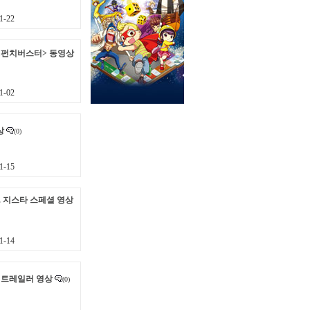
1-22
 <펀치버스터> 동영상
1-02
상
(0)
1-15
. 지스타 스페셜 영상
1-14
 트레일러 영상
(0)