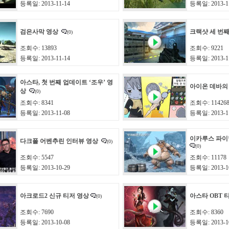
등록일: 2013-11-14
등록일: 2013-1
검은사막 영상
크랙샷 세 번
(0)
조회수: 13893
조회수: 9221
등록일: 2013-11-14
등록일: 2013-1
아스타, 첫 번째 업데이트 ‘조우’ 영
아이온 데바의
상
(0)
조회수: 8341
조회수: 11426
등록일: 2013-11-08
등록일: 2013-1
이카루스 파이
다크폴 어벤추린 인터뷰 영상
(0)
(0)
조회수: 5547
조회수: 11178
등록일: 2013-10-29
등록일: 2013-1
아크로드2 신규 티저 영상
아스타 OBT 
(0)
조회수: 7690
조회수: 8360
등록일: 2013-10-08
등록일: 2013-1