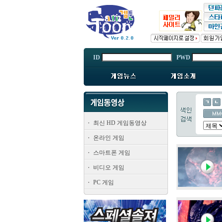
ID
PWD
최신 HD 게임동영상
온라인 게임
스마트폰 게임
비디오 게임
PC 게임