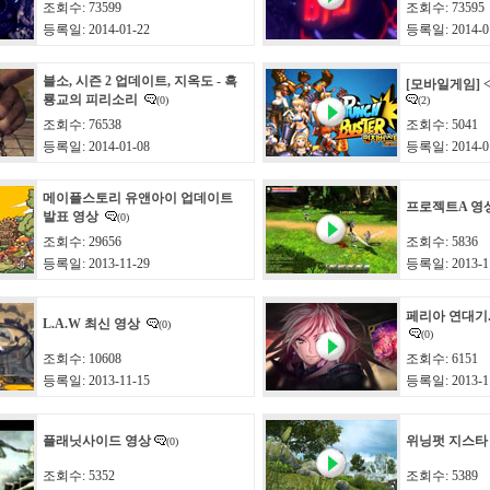
조회수: 73599
조회수: 73595
등록일: 2014-01-22
등록일: 2014-0
블소, 시즌 2 업데이트, 지옥도 - 흑
[모바일게임]
룡교의 피리소리
(0)
(2)
조회수: 76538
조회수: 5041
등록일: 2014-01-08
등록일: 2014-0
메이플스토리 유앤아이 업데이트
프로젝트A 영
발표 영상
(0)
조회수: 29656
조회수: 5836
등록일: 2013-11-29
등록일: 2013-1
페리아 연대기
L.A.W 최신 영상
(0)
(0)
조회수: 10608
조회수: 6151
등록일: 2013-11-15
등록일: 2013-1
플래닛사이드 영상
위닝펏 지스타
(0)
조회수: 5352
조회수: 5389