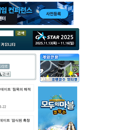
 업데이트 '침묵의 해적
1-22
업데이트 '잠식된 흑창