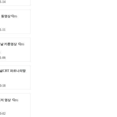
1-14
째 동영상
(0)
1-11
 날 카툰영상
(0)
8
1-06
널CBT 파르나의땅
0-18
티저 영상
(0)
0-02