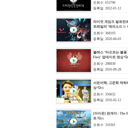
조회수: 653796
등록일: 2022-01-12
라이엇 게임즈 발로란
트레일러 '에피소드 1:
조회수: 368193
등록일: 2020-06-03
블레스 ‘타오르는 불꽃 (Th
Fire)’ 업데이트 영상
조회수: 298939
등록일: 2016-09-28
서든어택, 고준희 캐릭
상
(0)
조회수: 356632
등록일: 2016-02-12
[아이온] 판게아 : The 
트
(0)
조회수: 316361