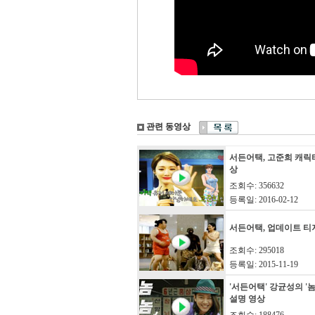
관련 동영상
서든어택, 고준희 캐릭
상
조회수: 356632
등록일: 2016-02-12
서든어택, 업데이트 티
조회수: 295018
등록일: 2015-11-19
'서든어택' 강균성의 '
설명 영상