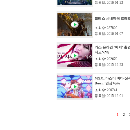
등록일: 2016-01-22
블레스 시네마틱 트레
조회수: 287820
등록일: 2016-01-07
카스 온라인 ‘예지’ 출
디오
(0)
조회수: 292679
등록일: 2015-12-23
MXM, 마스터 비타 신곡 
Down' 영상
(0)
조회수: 290741
등록일: 2015-12-01
1
2