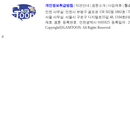
개인정보취급방침
|
약관안내
|
겜툰소개
|
사업제휴
|
청소
인천 사무실: 인천시 부평구 굴포로 158 502동 1802호 / TEL: 03
서울 사무실: 서울시 구로구 디지털로33길 48, 1104호(대륭포스트타워
제호: 겜툰 등록번호 : 인천광역시 아01025 등록일자 :
CopyrightⓒGAMTOON. All Rights Reserved.
d