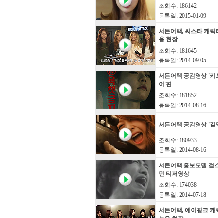
조회수: 186142
등록일: 2015-01-09
서든어택, 씨스타 캐릭
음 현장
조회수: 181645
등록일: 2014-09-05
서든어택 공감영상 '키
어'편
조회수: 181852
등록일: 2014-08-16
서든어택 공감영상 '길
조회수: 180933
등록일: 2014-08-16
서든어택 홍보모델 걸
민 티저영상
조회수: 174038
등록일: 2014-07-18
서든어택, 에이핑크 캐