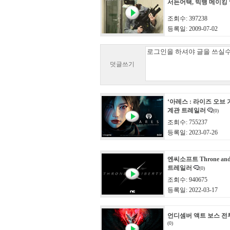
서든어택, 빅뱅 메이킹
조회수: 397238
등록일: 2009-07-02
덧글쓰기
‘아레스 : 라이즈 오브 
계관 트레일러
(0)
조회수: 755237
등록일: 2023-07-26
엔씨소프트 Throne and 
트레일러
(0)
조회수: 940675
등록일: 2022-03-17
언디셈버 액트 보스 전
(0)