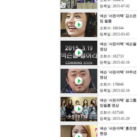
조회수: 188476
등록일: 2015-07-02
넥슨 '서든어택' 김소은
킹 필름
조회수: 186344
등록일: 2015-03-05
넥슨 '서든어택' 넥슨을
영상
조회수: 182733
등록일: 2015-02-16
넥슨 '서든어택' 10주
영상
조회수: 178846
등록일: 2015-02-16
넥슨 '서든어택' 걸그룹 
킹필름 영상
조회수: 637540
등록일: 2015-01-29
넥슨 '서든어택' 홍진영
현장