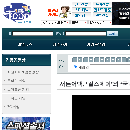
ID
PWD
게임명
최신 HD 게임동영상
온라인 게임
서든어택, ‘걸스데이’와 ‘국
스마트폰 게임
비디오 게임
PC 게임