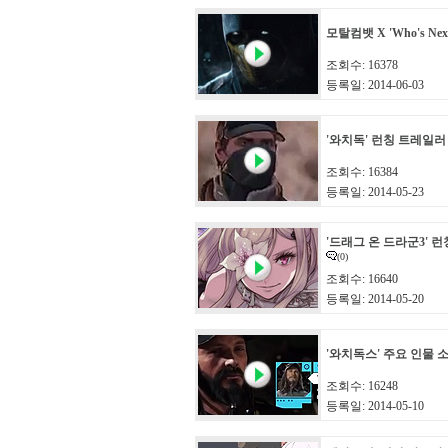
모탈컴뱃 X 'Who's Next
조회수: 16378
등록일: 2014-06-03
'와치독' 런칭 트레일러
조회수: 16384
등록일: 2014-05-23
'드래그 온 드라군3' 
(0)
조회수: 16640
등록일: 2014-05-20
'와치독스' 주요 인물 
조회수: 16248
등록일: 2014-05-10