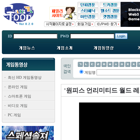
ID
PWD
게임명
최신 HD 게임동영상
온라인 게임
'원피스 언리미티드 월드 레
스마트폰 게임
비디오 게임
PC 게임