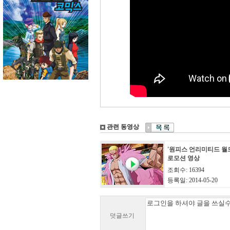
관련 동영상
'원피스 언리미티드 월드
로모션 영상
조회수: 16394
등록일: 2014-05-20
덧글쓰기