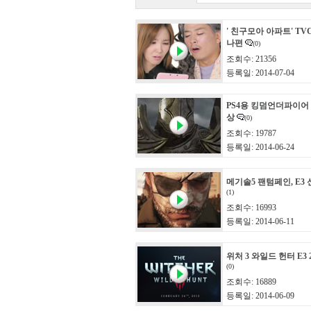
' 친구모아 아파트' T
나편
(0)
조회수: 21356
등록일: 2014-07-04
PS4용 킹덤언더파이어 2
상
(0)
조회수: 19787
등록일: 2014-06-24
메기솔5 팬텀페인, E3
(1)
조회수: 16993
등록일: 2014-06-11
위처 3 와일드 헌터 E3 
(0)
조회수: 16889
등록일: 2014-06-09