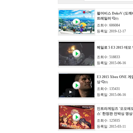
펄어비스 DokeV (도깨
트레일러
(0)
조회수: 606084
등록일: 2019-12-17
헤일로 5 E3 2015 데모
조회수: 518833
등록일: 2015-06-16
E3 2015 Xbox ONE
상
(0)
조회수: 135431
등록일: 2015-06-16
인트라게임즈 '오오에
스' 한정판 언박싱 영상
조회수: 125935
등록일: 2015-03-11