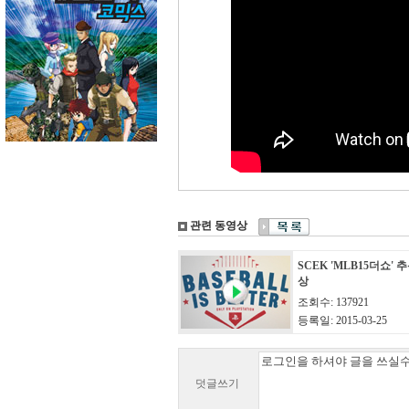
관련 동영상
SCEK 'MLB15더쇼' 
상
조회수: 137921
등록일: 2015-03-25
덧글쓰기