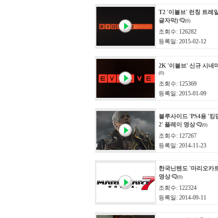
T2 '이볼브' 런칭 트레
글자막)
(0)
조회수: 126282
등록일: 2015-02-12
2K '이볼브' 신규 시네
(0)
조회수: 125369
등록일: 2015-01-09
블루사이드 'PS4용 
2' 플레이 영상
(0)
조회수: 127267
등록일: 2014-11-23
한국닌텐도 '마리오카트
영상
(0)
조회수: 122324
등록일: 2014-09-11