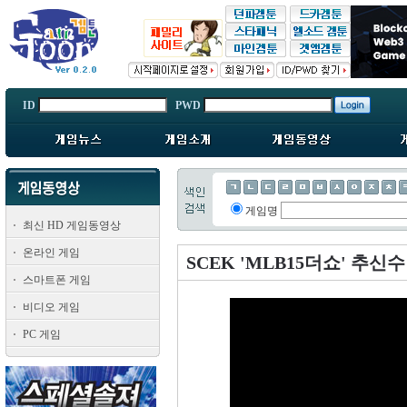
ID
PWD
게임명
최신 HD 게임동영상
온라인 게임
SCEK 'MLB15더쇼' 추신
스마트폰 게임
비디오 게임
PC 게임