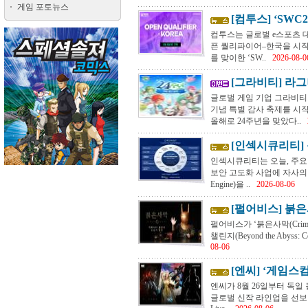
게임 포토뉴스
[컴투스] ‘SWC
컴투스는 글로벌 e스포츠 대회
픈 퀄리파이어–한국을 시작
를 맞이한 ‘SW..
2026-08-0
[그라비티] 라그
글로벌 게임 기업 그라비티가
기념 특별 감사 축제를 시작
올해로 24주년을 맞았다..
[인섹시큐리티] 
인섹시큐리티는 오늘, 주요 
보안 고도화 사업에 자사의 핵심
Engine)을 ..
2026-08-06
[펄어비스] 붉은
펄어비스가 ‘붉은사막(Crim
챌린지(Beyond the Abys
08-06
[엔씨] ‘게임스
엔씨가 8월 26일부터 독일 쾰
글로벌 신작 라인업을 선보인다