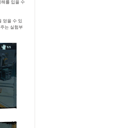
피해를 입을 수
 얻을 수 있
 주는 실험부