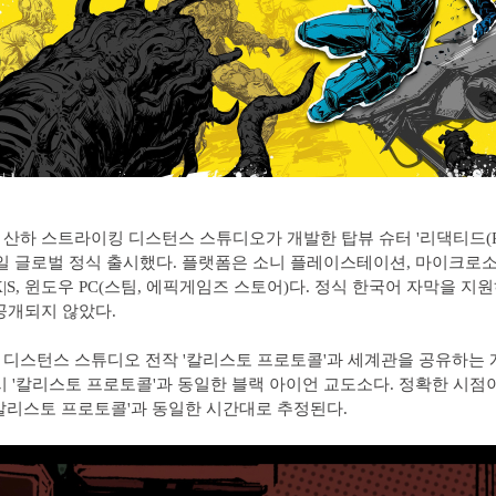
산하 스트라이킹 디스턴스 스튜디오가 개발한 탑뷰 슈터 '리댁티드(RE
31일 글로벌 정식 출시했다. 플랫폼은 소니 플레이스테이션, 마이크로
X|S, 윈도우 PC(스팀, 에픽게임즈 스토어)다. 정식 한국어 자막을 지원
공개되지 않았다.
디스턴스 스튜디오 전작 '칼리스토 프로토콜'과 세계관을 공유하는 
시 '칼리스토 프로토콜'과 동일한 블랙 아이언 교도소다. 정확한 시
칼리스토 프로토콜'과 동일한 시간대로 추정된다.