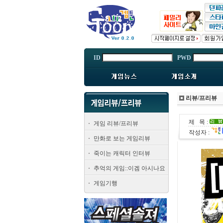
ID
PWD
리뷰/프리뷰
제 목 :
게임 리뷰/프리뷰
작성자 :
만화로 보는 게임리뷰
죽이는 캐릭터 인터뷰
추억의 게임::이겜 아시나요
게임기행