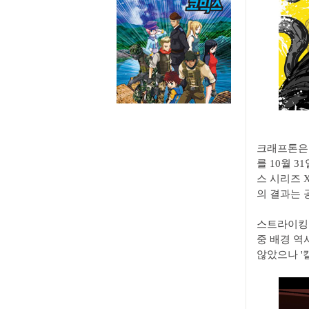
크래프톤은 
를 10월 
스 시리즈 
의 결과는 
스트라이킹 
중 배경 역
않았으나 '