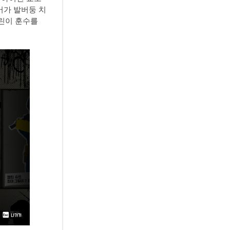
어가 발버둥 치
그린이 훈수를