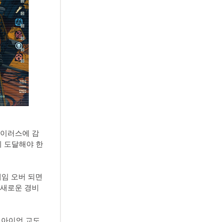
바이러스에 감
 도달해야 한
게임 오버 되면
 새로운 경비
랙아이언 교도