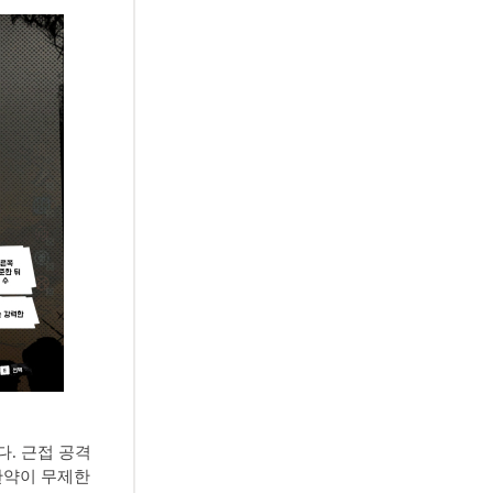
. 근접 공격
 탄약이 무제한