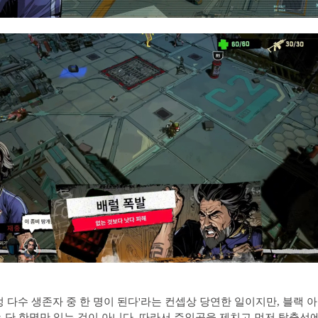
정 다수 생존자 중 한 명이 된다'라는 컨셉상 당연한 일이지만, 블랙 
 단 한명만 있는 것이 아니다. 따라서 주인공을 제치고 먼저 탈출선