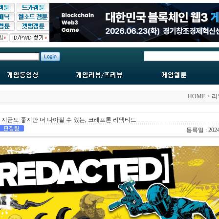
HOME
>
리
지금도 좋지만 더 나아질 수 있는, 크래프톤 리댁티드
등록일 : 2024