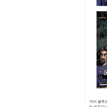
'여러 불특
의 생존자는