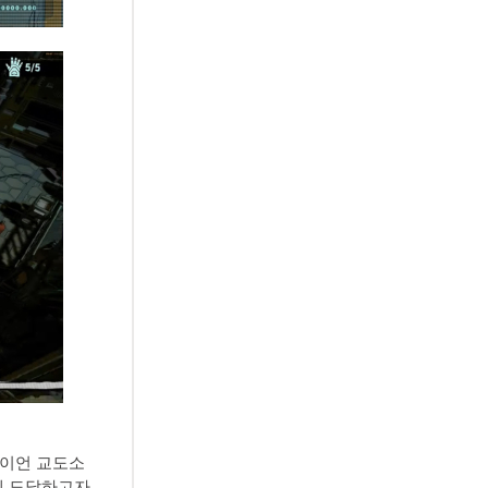
아이언 교도소
에 도달하고자