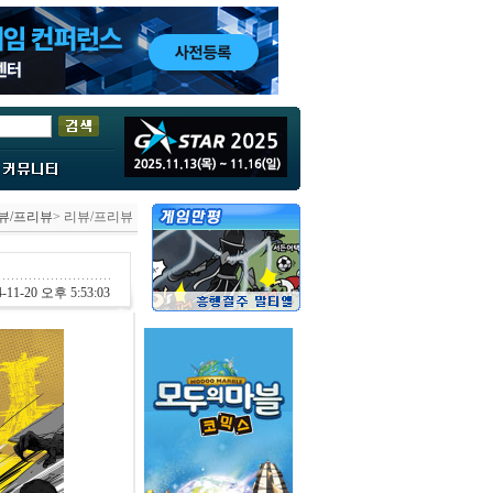
뷰/프리뷰
> 리뷰/프리뷰
-11-20 오후 5:53:03