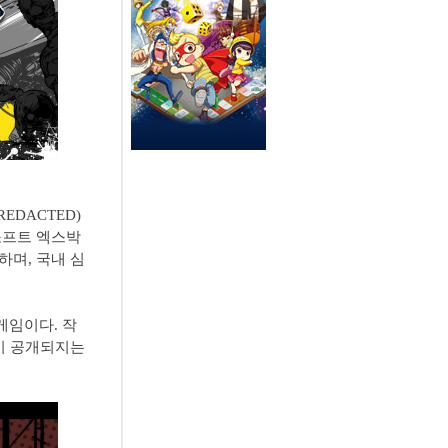
DACTED)
소프트 엑스박
하며, 국내 심
게임이다. 작
점이 공개되지는