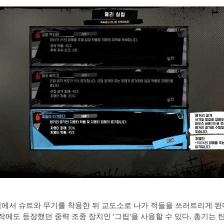
에서 슈트와 무기를 착용한 뒤 교도소로 나가 적들을 쓰러트리게 된다
원작에도 등장했던 중력 조종 장치인 '그립'을 사용할 수 있다. 총기는