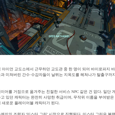
 아이언 교도소에서 근무하던 교도관 중 한 명이 되어 바이로파지 
들과 미쳐버린 간수·수감자들이 날뛰는 지옥도를 헤쳐나가 탈출구까지
이어를 거점으로 옮겨주는 친절한 서비스 NPC 같은 건 없다. 일단 
고 있던 캐릭터는 완전히 사망한 취급이며, 무작위 이름을 부여받은
 새로운 플레이어블 캐릭터가 된다.
께끼의 조력자 '미스터 그린' 시점으로 진행된다. 미스터 그린은 블