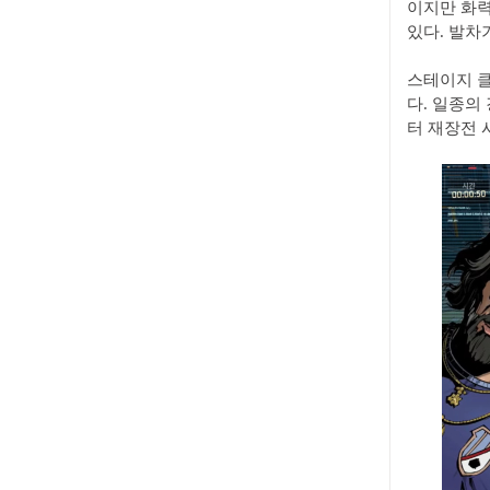
이지만 화력
있다. 발차
스테이지 클
다. 일종의
터 재장전 