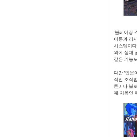
'블레이징 
이동과 러시
시스템이다.
외에 상대 
같은 기능도
다만 '입문
적인 조작법
튼이나 블로
예 처음인 