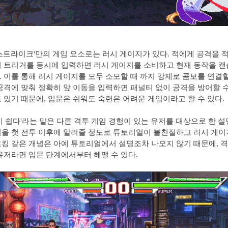
스트라이크'만의 게임 요소로는 러시 게이지가 있다. 적에게 공격을 
 트리거를 동시에 입력하면 러시 게이지를 소비하고 현재 동작을 캔
 이를 통해 러시 게이지를 모두 소모할 때 까지 강제로 콤보를 연결할 
공격에 맞춰 정확히 앞 이동을 입력하면 패널티 없이 공격을 방어할 
 있기 때문에, 입문은 쉬워도 숙련은 어려운 게임이라고 할 수 있다.
이 쉽다'라는 말은 다른 격투 게임 경험이 있는 유저를 대상으로 한 설
을 첫 전투 이후에 알려줄 정도로 튜토리얼이 불친절하고 러시 게이지
킹 같은 개념은 아예 튜토리얼에서 설명조차 나오지 않기 때문에, 격
유저라면 입문 단계에서부터 헤맬 수 있다.