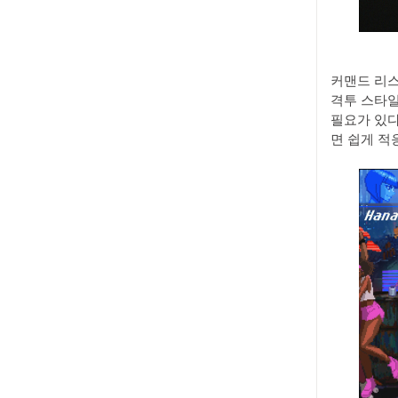
커맨드 리스
격투 스타일
필요가 있다
면 쉽게 적