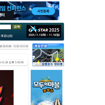
뷰/프리뷰
> 리뷰/프리뷰
-11-26 오후 5:10:50