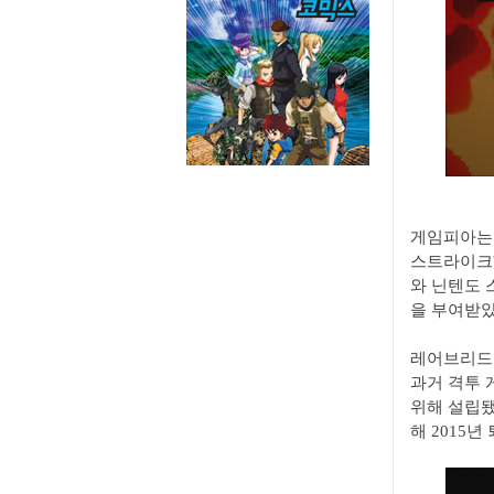
게임피아는
스트라이크'
와 닌텐도 
을 부여받았
레어브리드 
과거 격투 
위해 설립됐
해 2015