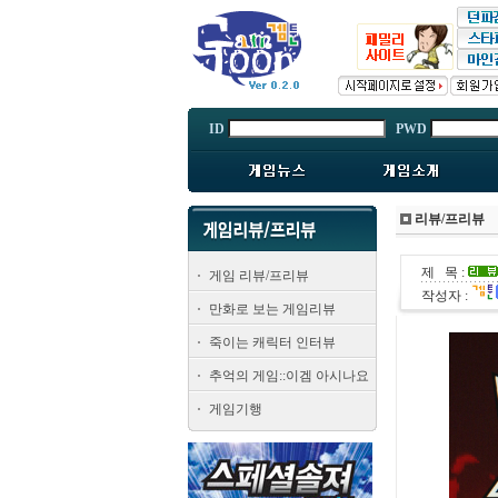
ID
PWD
리뷰/프리뷰
제 목 :
게임 리뷰/프리뷰
작성자 :
만화로 보는 게임리뷰
죽이는 캐릭터 인터뷰
추억의 게임::이겜 아시나요
게임기행