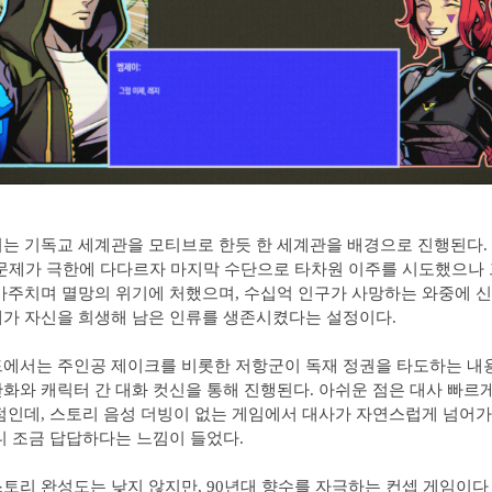
는 기독교 세계관을 모티브로 한듯 한 세계관을 배경으로 진행된다. 
문제가 극한에 다다르자 마지막 수단으로 타차원 이주를 시도했으나 
마주치며 멸망의 위기에 처했으며, 수십억 인구가 사망하는 와중에 신
가 자신을 희생해 남은 인류를 생존시켰다는 설정이다.
에서는 주인공 제이크를 비롯한 저항군이 독재 정권을 타도하는 내
화와 캐릭터 간 대화 컷신을 통해 진행된다. 아쉬운 점은 대사 빠르
점인데, 스토리 음성 더빙이 없는 게임에서 대사가 자연스럽게 넘어
니 조금 답답하다는 느낌이 들었다.
토리 완성도는 낮지 않지만, 90년대 향수를 자극하는 컨셉 게임이다