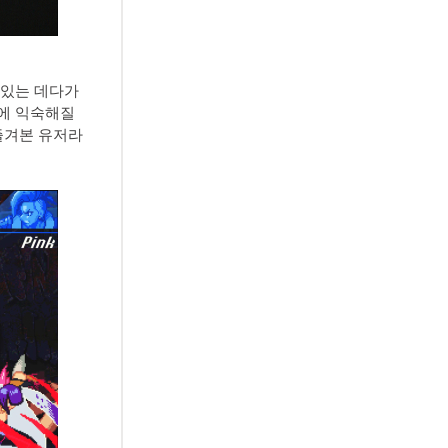
 있는 데다가
기에 익숙해질
즐겨본 유저라