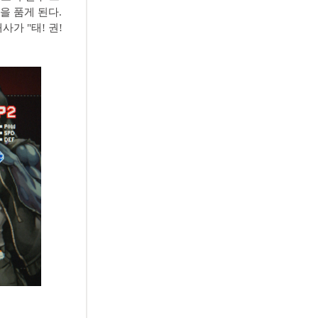
을 품게 된다.
가 "태! 권!