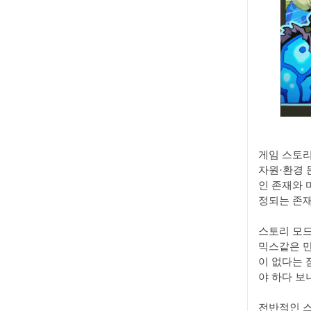
게임 스토리
자원·환경 
인 존재와 
정되는 존재
스토리 모드
믹스같은 만
이 없다는 
야 하다 보
전반적인 스