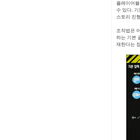
플레이어블 
수 있다. 
스토리 진행
조작법은 어
하는 기본 
재한다는 점