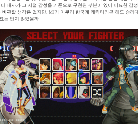
터 대사가 그 시절 감성을 기준으로 구현된 부분이 있어 미묘한 감성
 비판할 생각은 없지만, MJ가 아무리 한국계 캐릭터라곤 해도 승리대사
필요는 없지 않았을까.