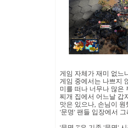
게임 자체가 재미 없느냐
게임 중에서는 나쁘지 않
미를 떠나 너무나 많은 
찌개 집에서 어느날 갑
맛은 있으나, 손님이 원
'문명' 팬들 입장에서 
'문명 7'은 기존 '문명