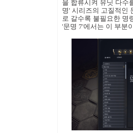
을 합류시켜 유닛 다수를
명' 시리즈의 고질적인 
로 갈수록 불필요한 명
'문명 7'에서는 이 부분