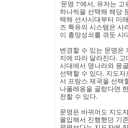
'문명 7'에서, 유저는 
하나씩을 선택해 해당 문
택해 선사시대부터 미래
즈 특유의 시스템은 사라
이 흥망성쇠를 겪듯 시
변경할 수 있는 문명은
지에 따라 달라진다. 
시대에서 명나라와 몽골
선택할 수 있다. 지도
서 프랑스 제국을 선택할
나폴레옹을 골랐다면 한나
전할 수 있다.
문명은 바뀌어도 지도자
몰입해서 진행했던 기존 
문명보다는 지도자에 집