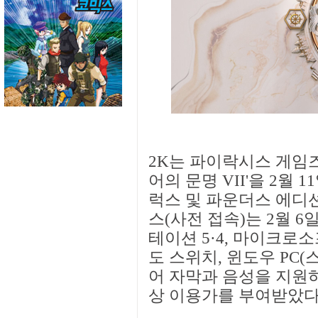
2K는 파이락시스 게임즈
어의 문명 VII'을 2월
럭스 및 파운더스 에디
스(사전 접속)는 2월 
테이션 5·4, 마이크로소
도 스위치, 윈도우 PC(
어 자막과 음성을 지원하
상 이용가를 부여받았다