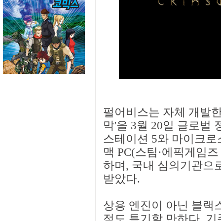
펄어비스는 자체 개발한
막'을 3월 20일 글로
스테이션 5와 마이크로소
맥 PC(스팀·에픽게임즈
하며, 국내 심의기관으
받았다.
상용 엔진이 아닌 블랙
점도 특기할 만하다. 기