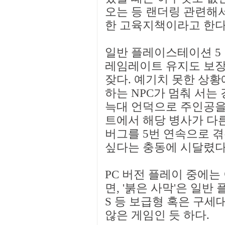
오는 등 랜더링 관련해서
한 고육지책이라고 한다
일반 플레이스테이션 5
레임레이트 유지도 보장
잦다. 예기치 못한 상
하는 NPC가 멈춰 서는
늑대 언덕으로 주인공을
트에서 해당 병사가 다른
버그를 5번 연속으로 
싶다는 충동에 시달렸다
PC 버전 플레이 중에는
면, '붉은 사막'은 일
S 등 보급형 혹은 구
않은 게임인 듯 하다.