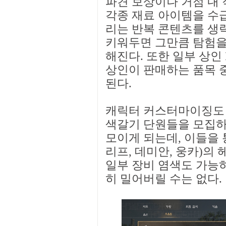
파견 보상이나 거점 내 
각종 재료 아이템을 수급
리는 반복 콘텐츠를 생략
키워두면 그만큼 탐험을
해진다. 또한 일부 상인
상인이 판매하는 품목 
된다.
캐릭터 커스터마이징도 
색갈기 단원들을 모집하
모이게 되는데, 이들을
리프, 데미안, 웅카)의
일부 장비 염색도 가능
히 밀어버릴 수는 없다.