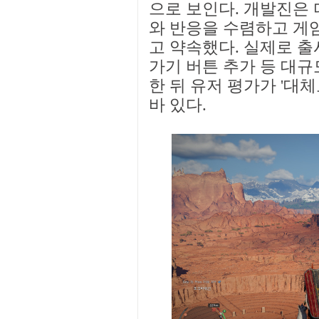
으로 보인다. 개발진은 
와 반응을 수렴하고 게
고 약속했다. 실제로 출
가기 버튼 추가 등 대규
한 뒤 유저 평가가 '대
바 있다.