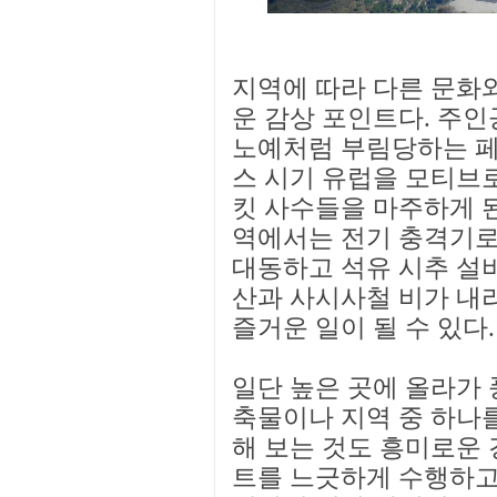
지역에 따라 다른 문화
운 감상 포인트다. 주
노예처럼 부림당하는 페
스 시기 유럽을 모티브
킷 사수들을 마주하게 
역에서는 전기 충격기로
대동하고 석유 시추 설비
산과 사시사철 비가 내
즐거운 일이 될 수 있다.
일단 높은 곳에 올라가 
축물이나 지역 중 하나를
해 보는 것도 흥미로운 
트를 느긋하게 수행하고