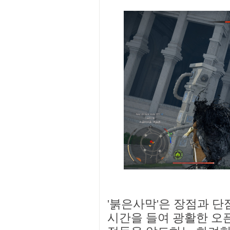
'붉은사막'은 장점과 단
시간을 들여 광활한 오