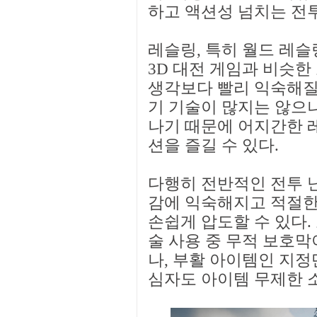
하고 액션성 넘치는 전투
레슬링, 특히 월드 레슬
3D 대전 게임과 비슷한
생각보다 빨리 익숙해질 
기 기술이 많지는 않으
나기 때문에 어지간한 
션을 즐길 수 있다.
다행히 전반적인 전투 난
감에 익숙해지고 적절한
손쉽게 압도할 수 있다.
술 사용 중 무적 보호막
나, 부활 아이템인 지정
심자도 아이템 무제한 