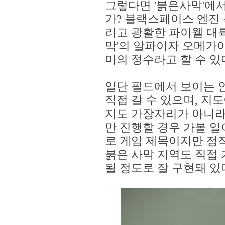
그렇다면 '붉은사막'에
가? 블랙스페이스 엔진
리고 광활한 파이웰 대
막'의 알파이자 오메가이
미의 정수라고 할 수 있
일단 필드에서 보이는 
직접 갈 수 있으며, 지
지도 가장자리가 아니라
만 진행할 경우 가볼 일
로 게임 제목이지만 정
붉은 사막 지역도 직접
될 정도로 잘 구현돼 있