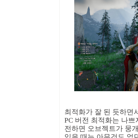
최적화가 잘 된 듯하면서
PC 버전 최적화는 나쁘
전하면 오브젝트가 뭉개
있을 때는 아무것도 없던