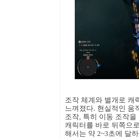
조작 체계와 별개로 캐
느껴졌다. 현실적인 움
조작, 특히 이동 조작을
캐릭터를 바로 뒤쪽으로 
해서는 약 2~3초에 달