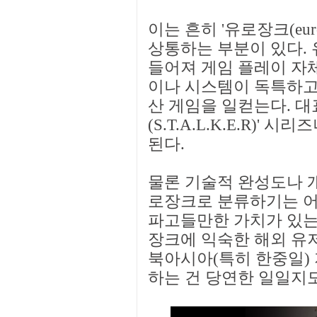
이는 흔히 '유로장크(eur
상통하는 부분이 있다.
들어져 게임 플레이 자
이나 시스템이 독특하고
산 게임을 일컫는다. 대
(S.T.A.L.K.E.R)' 
된다.
물론 기술적 완성도나 개
로장크로 분류하기는 어
파고들만한 가치가 있는
장크에 익숙한 해외 유
북아시아(특히 한중일) 
하는 건 당연한 일일지도