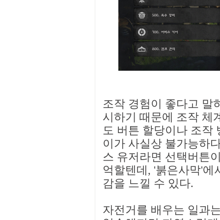
조작 경험이 좋다고 말하
시하기 때문에 조작 체계
도 버튼 할당이나 조작
이가 사실상 불가능하다.
스 유저라면 선택버튼이 
억할텐데, '붉은사막'에
감을 느낄 수 있다.
자전거를 배우는 일과는