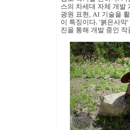
스의 차세대 자체 개발 
광원 표현, AI 기술을
이 특징이다. '붉은사막' 
진을 통해 개발 중인 작