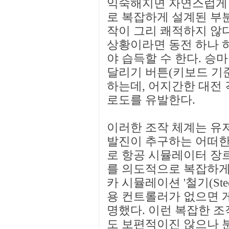
익숙해지면 자연스럽게 탈
로 복잡하게 설계된 부
작이 그리 쾌적하지 않다
상황이라면 동전 하나 
야 습득할 수 한다. 승
달리기 버튼(키보드 기준 
하는데, 어지간한 대전 
로도를 유발한다.
이러한 조작 체계는 유
발진이 추구하는 어떠한
로 항공 시뮬레이터 장
를 의도적으로 복잡하게
카 시뮬레이션 '철기(Steel
용 컨트롤러가 없으면 
명했다. 이런 복잡한 
도 보편적이진 않으나 