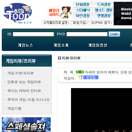
ID
PWD
리뷰/프리뷰
제 목 :
자세히 보아야 예쁘다. 오래 
게임 리뷰/프리뷰
작성자 :
만화로 보는 게임리뷰
죽이는 캐릭터 인터뷰
추억의 게임::이겜 아시나요
게임기행