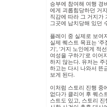
승부에 참여해 여행 경비
에게 괴롭힘당하던 거지
직감에 따라 그 거지가
그곳에 납치당해 있던 
플레이 중 실제로 보여
실제 퀘스트 목표는 '주
기', '거지 노인에게 적선
여성을 구하기'로 이어지
하지 않는다. 유저는 
하고는 다시 나와서 뜬
보게 된다.
이처럼 스토리 진행 중에
없다가 클리어 후 퀘스트
스트도 있고, 스토리 진