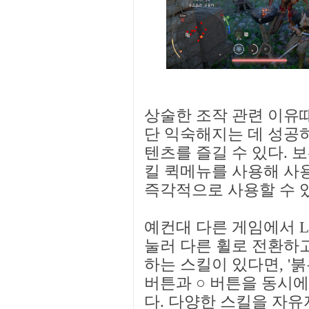
상술한 조작 관련 이유때
단 익숙해지는 데 성공
텐츠를 즐길 수 있다. 
킬 퀵메뉴를 사용해 사
즉각적으로 사용할 수 
예컨대 다른 게임에서 L
눌러 다른 휠로 전환하
하는 스킬이 있다면, '
버튼과 ○ 버튼을 동시에
다. 다양한 스킬을 자유