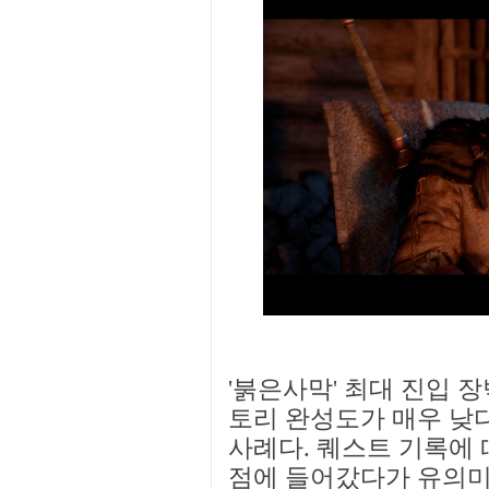
'붉은사막' 최대 진입 장
토리 완성도가 매우 낮다
사례다. 퀘스트 기록에 
점에 들어갔다가 유의미