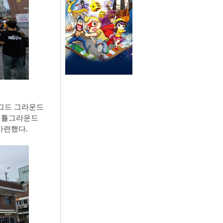
러그드 그라운드
'배틀그라운드
마련했다.