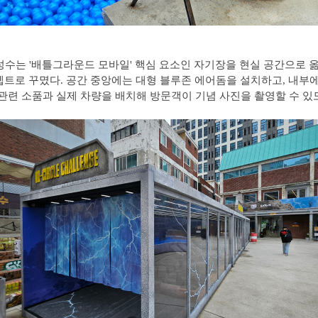
성수는 '배틀그라운드 모바일' 핵심 요소인 자기장을 현실 공간으로 
셉트로 꾸몄다. 공간 중앙에는 대형 블루존 에어돔을 설치하고, 내부
 관련 소품과 실제 차량을 배치해 방문객이 기념 사진을 촬영할 수 있