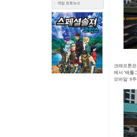
게임 포토뉴스
크래프톤은 
에서 '배틀
모바일' 8