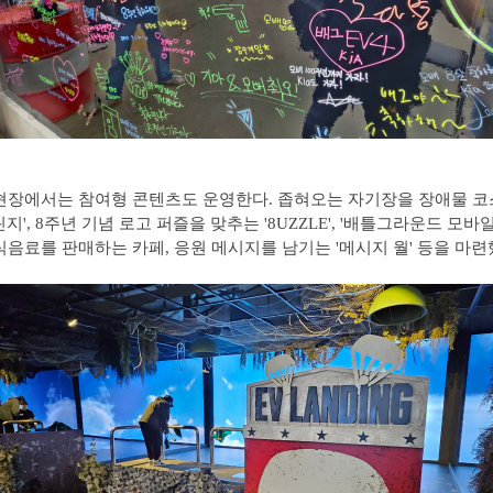
현장에서는 참여형 콘텐츠도 운영한다. 좁혀오는 자기장을 장애물 
지', 8주년 기념 로고 퍼즐을 맞추는 '8UZZLE', '배틀그라운드 모바일
식음료를 판매하는 카페, 응원 메시지를 남기는 '메시지 월' 등을 마련