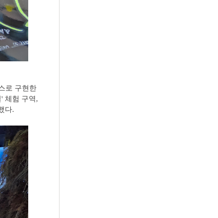
코스로 구현한
' 체험 구역,
했다.