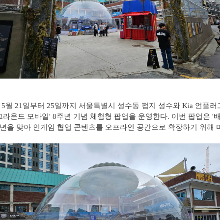
5월 21일부터 25일까지 서울특별시 성수동 펍지 성수와 Kia 언플
그라운드 모바일' 8주년 기념 체험형 팝업을 운영한다. 이번 팝업은 
주년을 맞아 인게임 협업 콘텐츠를 오프라인 공간으로 확장하기 위해 