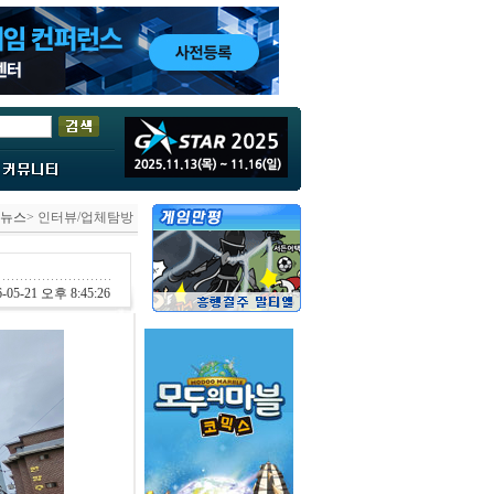
뉴스
> 인터뷰/업체탐방
-05-21 오후 8:45:26