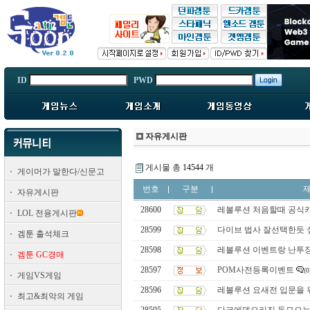
ID
PWD
자유게시판
게시물 총
14544
개
게이머가 말한다/신문고
번호
구분
자유게시판
28600
레볼루션 처음할때 공식카
LOL 전용게시판
28599
다이브 법사 잘선택한듯 
겜툰 출석체크
28598
레볼루션 이벤트랑 난투장
겜툰 GC경매
28597
POM사전등록이벤트
(0
게임VS게임
28596
레볼루션 요새전 입문을 
최고&최악의 게임