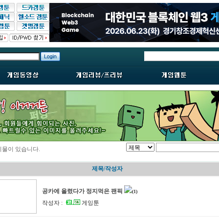
시물이 있습니다.
제목/작성자
공카에 올렸다가 정지먹은 팬픽
(1)
작성자 :
게잉툰