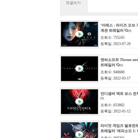
덧글쓰기
‘아레스 : 라이즈 오브 
계관 트레일러
(0)
조회수: 755245
등록일: 2023-07-26
엔씨소프트 Throne and 
트레일러
(0)
조회수: 940680
등록일: 2022-03-17
언디셈버 액트 보스 전
(0)
조회수: 653802
등록일: 2022-01-12
라이엇 게임즈 발로란
트레일러 '에피소드 1: