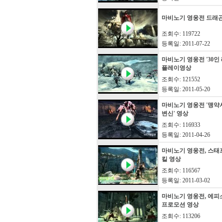
마비노기 영웅전 드래
조회수: 119722
등록일: 2011-07-22
마비노기 영웅전 '30인
플레이영상
조회수: 121552
등록일: 2011-05-20
마비노기 영웅전 '맹약
변신' 영상
조회수: 116933
등록일: 2011-04-26
마비노기 영웅전, 스태프
킬 영상
조회수: 116567
등록일: 2011-03-02
마비노기 영웅전, 에피소드
프로모션 영상
조회수: 113206