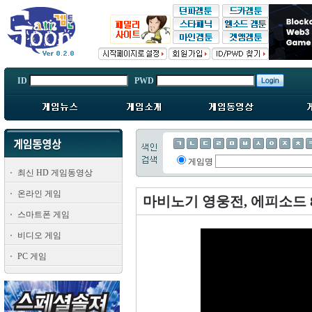
ID
PWD
게임명
최신 HD 게임동영상
온라인 게임
마비노기 영웅전, 에피소드 8 
스마트폰 게임
비디오 게임
PC 게임