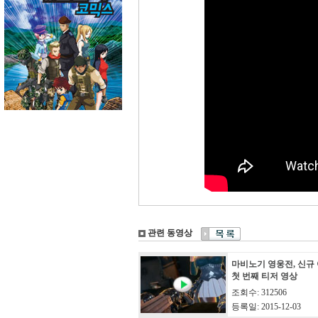
관련 동영상
마비노기 영웅전, 신규
첫 번째 티저 영상
조회수: 312506
등록일: 2015-12-03