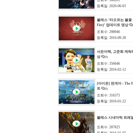
조회수: 368201
등록일: 2020-06-03
블레스 ‘타오르는 불꽃 (Th
Fire)’ 업데이트 영상
조회수: 298946
등록일: 2016-09-28
서든어택, 고준희 캐릭
상
(0)
조회수: 356646
등록일: 2016-02-12
[아이온] 판게아 : The 
트
(0)
조회수: 316375
등록일: 2016-01-22
블레스 시네마틱 트레
조회수: 287825