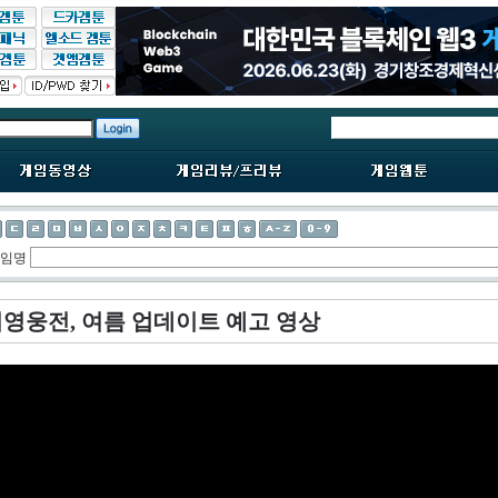
게임명
영웅전, 여름 업데이트 예고 영상