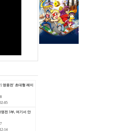
기 영웅전' 초대형 레이
8
2-05
영전 3부, 여기서 안
7
2-14