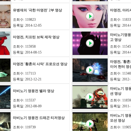
유병재의 '극한 마영전' 2부 영상
마영전, 아리
조회수: 119823
조회수: 11833
등록일: 2014-12-05
등록일: 2014-0
마비노기영웅전
마영전, 치프틴 브릭 제작 영상
고 영상
조회수: 115958
조회수: 11545
등록일: 2014-08-15
등록일: 2014-0
마영전, '황혼
마영전 '황혼의 사막' 프로모션 영상
이어 헌터 영
조회수: 117113
조회수: 11340
등록일: 2012-12-21
등록일: 2012-1
마비노기 영
마비노기 영웅전 벨라 영상
션 영상
조회수: 115537
조회수: 11859
등록일: 2012-08-09
등록일: 2011-1
마비노기 영웅
마비노기 영웅전 드래곤 티저영상
모션 영상
조회수: 119739
조회수: 11905