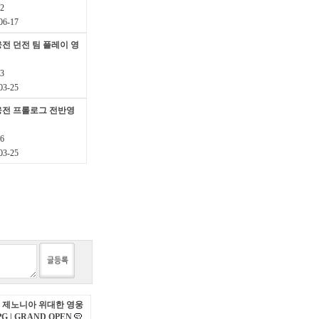
2
6-17
전 던전 팀 플레이 영
3
3-25
웅전 프롤로그 전반영
6
3-25
 제노니아 위대한 영웅
 | GRAND OPEN