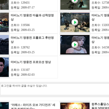
조회수: 129431
조회수: 12758
등록일: 2009-07-17
등록일: 2009-0
마비노기 영웅전 마을과 선착장영
마비노기 영웅
상
상
조회수: 119566
조회수: 13203
등록일: 2009-03-25
등록일: 2009-0
마비노기 영웅전 프롤로그 후반영
마비노기 영
상
상
조회수: 128762
조회수: 14159
등록일: 2009-03-25
등록일: 2009-0
마비노기 영웅전 프로모션 영상
조회수: 131107
등록일: 2009-02-03
컴투스홀딩스
‘아레스 : 라이즈 오브 가디언즈’ 세
들의 MMORPG