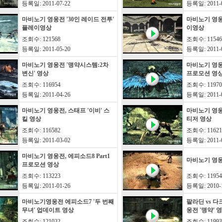
등록일: 2011-07-22
등록일: 2011-0
마비노기 영웅전 '30인 레이드 전투'
마비노기 영웅전
플레이영상
이영상
조회수: 121568
조회수: 11546
등록일: 2011-05-20
등록일: 2011-0
마비노기 영웅전 '맹약시스템:2차
마비노기 영웅전,
변신' 영상
프로모션 영
조회수: 116954
조회수: 11970
등록일: 2011-04-26
등록일: 2011-0
마비노기 영웅전, 스태프 '이비' 스
마비노기 영웅전
킬 영상
티저 영상
조회수: 116582
조회수: 11621
등록일: 2011-03-02
등록일: 2011-0
마비노기 영웅전, 에피소드8 Part1
마비노기 영
프로모션 영상
조회수: 113223
조회수: 11954
등록일: 2011-01-26
등록일: 2010-1
마비노기영웅전 에피소드7 '두 번째
팔라딘 vs 
무녀' 업데이트 영상
웅전 '맹약' 
조회수: 121032
조회수: 11993