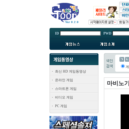
ID
PWD
최신 HD 게임동영상
온라인 게임
마비노기
스마트폰 게임
비디오 게임
PC 게임