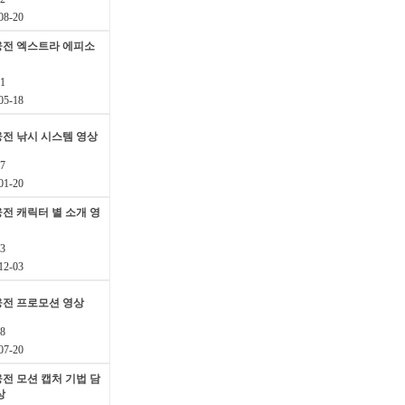
8-20
웅전 엑스트라 에피소
1
5-18
전 낚시 시스템 영상
7
1-20
전 캐릭터 별 소개 영
3
2-03
웅전 프로모션 영상
8
7-20
전 모션 캡처 기법 담
상