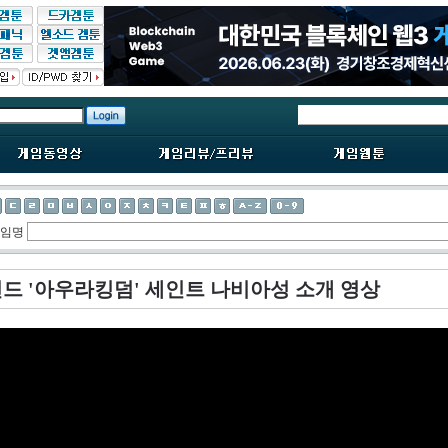
게임명
드 '아우라킹덤' 세인트 나비아성 소개 영상