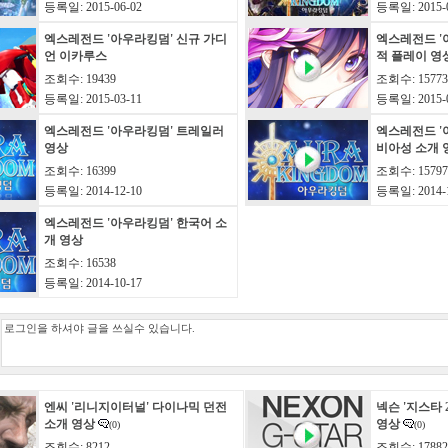
등록일: 2015-06-02
등록일: 2015-0
엑스레전드 '아우라킹덤' 신규 가디
엑스레전드 '
언 이카루스
적 플레이 영
조회수: 19439
조회수: 15773
등록일: 2015-03-11
등록일: 2015-0
엑스레전드 '아우라킹덤' 트레일러
엑스레전드 '
영상
비아성 소개 
조회수: 16399
조회수: 15797
등록일: 2014-12-10
등록일: 2014-1
엑스레전드 '아우라킹덤' 한국어 소
개 영상
조회수: 16538
등록일: 2014-10-17
엔씨 '리니지이터널' 다이나믹 던전
넥슨 '지스타 2
소개 영상
영상
(0)
(0)
조회수: 8212
조회수: 17882