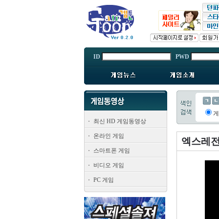
ID
PWD
최신 HD 게임동영상
온라인 게임
엑스레전
스마트폰 게임
비디오 게임
PC 게임