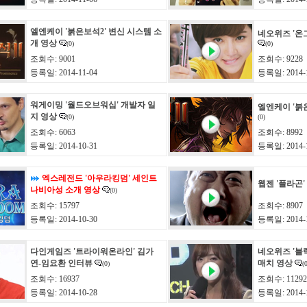
엘엔케이 '붉은보석2' 변신 시스템 소
네오위즈 '온
개 영상
(0)
(0)
조회수: 9001
조회수: 9228
등록일: 2014-11-04
등록일: 2014-1
워게이밍 '월드오브워십' 개발자 일
엘엔케이 '붉
지 영상
(0)
(0)
조회수: 6063
조회수: 8992
등록일: 2014-10-31
등록일: 2014-1
엑스레전드 '아우라킹덤' 세인트
웹젠 '플라곤'
나비아성 소개 영상
(0)
조회수: 15797
조회수: 8907
등록일: 2014-10-30
등록일: 2014-1
다인게임즈 '트라이워온라인' 김가
네오위즈 '블
연-임요환 인터뷰
매치 영상
(0)
(
조회수: 16937
조회수: 11292
등록일: 2014-10-28
등록일: 2014-1