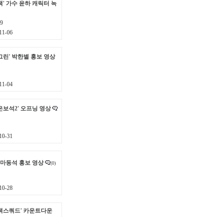
' 가수 윤하 캐릭터 녹
9
1-06
그린' 박한별 홍보 영상
1-04
은보석2' 오프닝 영상
0-31
 마동석 홍보 영상
(0)
0-28
랙스쿼드' 카운트다운