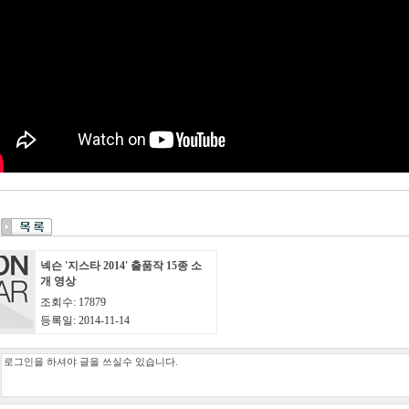
넥슨 '지스타 2014' 출품작 15종 소
개 영상
조회수: 17879
등록일: 2014-11-14