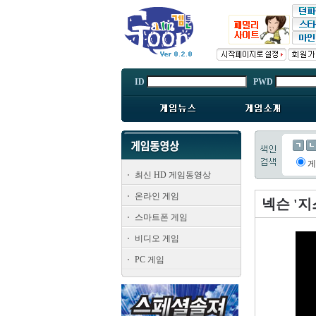
ID
PWD
최신 HD 게임동영상
온라인 게임
넥슨 '지
스마트폰 게임
비디오 게임
PC 게임