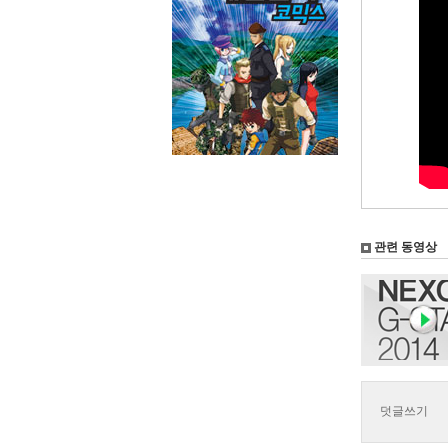
관련 동영상
덧글쓰기