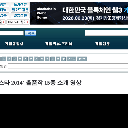
게임명
스타 2014' 출품작 15종 소개 영상