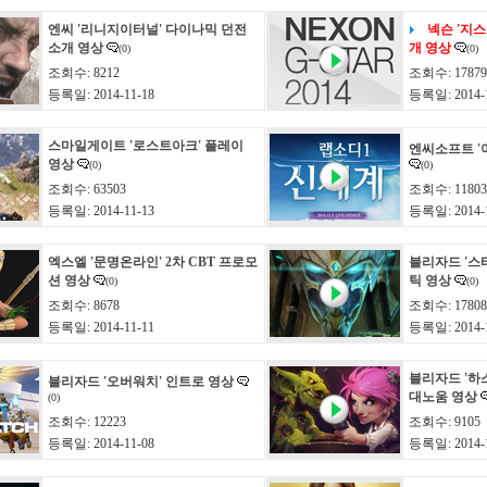
엔씨 '리니지이터널' 다이나믹 던전
넥슨 '지스타
소개 영상
개 영상
(0)
(0)
조회수: 8212
조회수: 17879
등록일: 2014-11-18
등록일: 2014-1
스마일게이트 '로스트아크' 플레이
엔씨소프트 '
영상
(0)
(0)
조회수: 63503
조회수: 11803
등록일: 2014-11-13
등록일: 2014-1
엑스엘 '문명온라인' 2차 CBT 프로모
블리자드 '스
션 영상
틱 영상
(0)
(0)
조회수: 8678
조회수: 17808
등록일: 2014-11-11
등록일: 2014-1
블리자드 '하
블리자드 '오버워치' 인트로 영상
대노움 영상
(0)
조회수: 12223
조회수: 9105
등록일: 2014-11-08
등록일: 2014-1